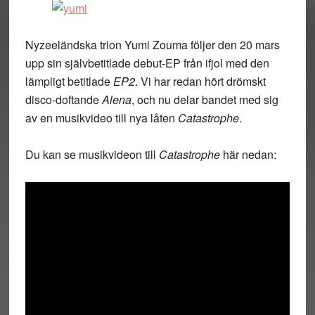
Nyzeeländska trion Yumi Zouma följer den 20 mars
upp sin självbetitlade debut-EP från ifjol med den
lämpligt betitlade
EP2
. Vi har redan hört drömskt
disco-doftande
Alena
, och nu delar bandet med sig
av en musikvideo till nya låten
Catastrophe
.
Du kan se musikvideon till
Catastrophe
här nedan: