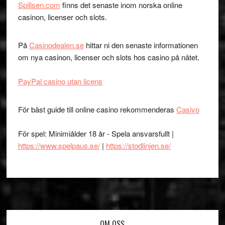
Spillsen.com
finns det senaste inom norska online
casinon, licenser och slots.
På
Casinodealen.se
hittar ni den senaste informationen
om nya casinon, licenser och slots hos casino på nätet.
PayPal casino utan licens
För bäst guide till online casino rekommenderas
Casivo
För spel: Minimiålder 18 år - Spela ansvarsfullt |
https://www.spelpaus.se/
|
https://stodlinjen.se/
OM OSS