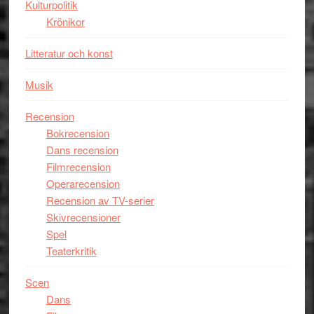
Kulturpolitik
Krönikor
Litteratur och konst
Musik
Recension
Bokrecension
Dans recension
Filmrecension
Operarecension
Recension av TV-serier
Skivrecensioner
Spel
Teaterkritik
Scen
Dans