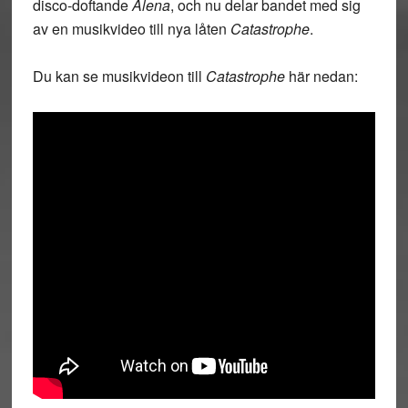
disco-doftande
Alena
, och nu delar bandet med sig
av en musikvideo till nya låten
Catastrophe
.
Du kan se musikvideon till
Catastrophe
här nedan: