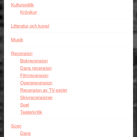
Kulturpolitik
Krönikor
Litteratur och konst
Musik
Recension
Bokrecension
Dans recension
Filmrecension
Operarecension
Recension av TV-serier
Skivrecensioner
Spel
Teaterkritik
Scen
Dans