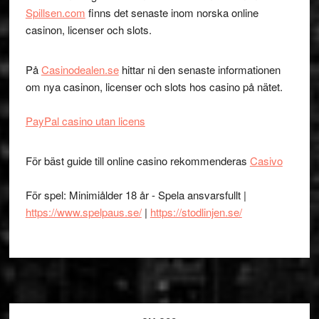
Spillsen.com
finns det senaste inom norska online
casinon, licenser och slots.
På
Casinodealen.se
hittar ni den senaste informationen
om nya casinon, licenser och slots hos casino på nätet.
PayPal casino utan licens
För bäst guide till online casino rekommenderas
Casivo
För spel: Minimiålder 18 år - Spela ansvarsfullt |
https://www.spelpaus.se/
|
https://stodlinjen.se/