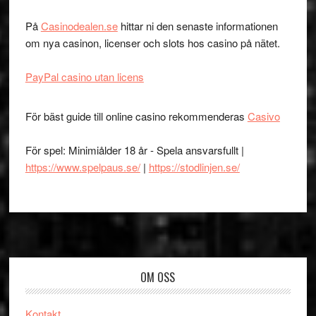
På
Casinodealen.se
hittar ni den senaste informationen
om nya casinon, licenser och slots hos casino på nätet.
PayPal casino utan licens
För bäst guide till online casino rekommenderas
Casivo
För spel: Minimiålder 18 år - Spela ansvarsfullt |
https://www.spelpaus.se/
|
https://stodlinjen.se/
Footer
OM OSS
Kontakt