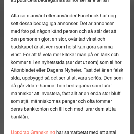
Alla som använt eller använder Facebook har nog
sett dessa bedrägliga annonser. Det är annonser
med foto på någon känd person och så står det att
den personen gjort en stor, oväntad vinst och
budskapet är att vem som helst kan göra samma
vinst. För att få veta mer klickar man på en länk och
kommer till en nyhetssida (ser det ut som) som tillhör
Aftonbladet eller Dagens Nyheter. Fast det är en falsk
sida, uppbyggd så det ser ut att vara seriös. Den som
då går vidare hamnar hon bedragarna som lurar
människor att investera, fast allt är en enda stor bluff
som stjäl människornas pengar och ofta tömmer
deras bankkonton och till och med lurar dem att ta
banklån.
Uppdrag Granskning
har samarbetat med ett antal