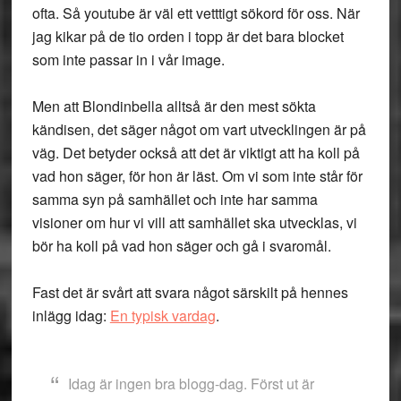
ofta. Så youtube är väl ett vetttigt sökord för oss. När
jag kikar på de tio orden i topp är det bara blocket
som inte passar in i vår image.
Men att Blondinbella alltså är den mest sökta
kändisen, det säger något om vart utvecklingen är på
väg. Det betyder också att det är viktigt att ha koll på
vad hon säger, för hon är läst. Om vi som inte står för
samma syn på samhället och inte har samma
visioner om hur vi vill att samhället ska utvecklas, vi
bör ha koll på vad hon säger och gå i svaromål.
Fast det är svårt att svara något särskilt på hennes
inlägg idag:
En typisk vardag
.
Idag är ingen bra blogg-dag. Först ut är