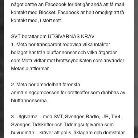
något bättre än Facebook för det går ändå att få mail-
kontakt med Blocket. Facebook är helt omöjligt att få
kontakt med, i stort sett.
SVT berättar om UTGIVARNAS KRAV
1. Meta bör transparent redovisa vilka intäkter
bolaget har från bluffannonser och vilka åtgärder
som Meta vidtar mot brottssyndikaten som använder
Metas plattformar.
2. Meta bör omedelbart förenkla
anmälningsprocessen för brottsoffer som drabbas av
bluffannonserna.
3. Utgivarna – med SVT, Sveriges Radio, UR, TV4,
Sveriges Tidskrifter och Tidningsutgivarna som
huvudmän – kräver att polis, åklagare och domstolar