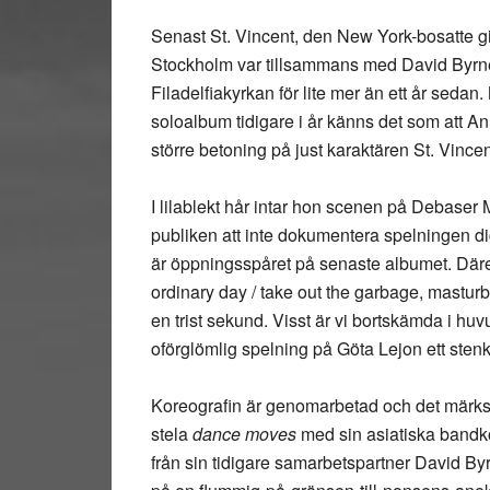
Senast St. Vincent, den New York-bosatte gi
Stockholm var tillsammans med David Byrne
Filadelfiakyrkan för lite mer än ett år sedan
soloalbum tidigare i år känns det som att A
större betoning på just karaktären St. Vincen
I lilablekt hår intar hon scenen på Debaser 
publiken att inte dokumentera spelningen d
är öppningsspåret på senaste albumet. Däre
ordinary day / take out the garbage, masturba
en trist sekund. Visst är vi bortskämda i h
oförglömlig spelning på Göta Lejon ett stenkas
Koreografin är genomarbetad och det märks a
stela
dance moves
med sin asiatiska bandk
från sin tidigare samarbetspartner David 