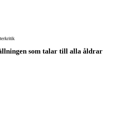
terkritik
ällningen som talar till alla åldrar