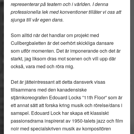
representerar på teatern och i världen. I denna
professionella lek med konventioner tillåter vi oss att
sjunga till vår egen dans.
Som alltid när det handlar om projekt med
Cullbergbaletten är det oerhört skickliga dansare
som utför momenten. Det är imponerande och det är
starkt, jag liksom dras mot scenen och vill upp där
också, vara med och röra mig.
Det är jätteintressant att detta dansverk visas
tillsammans med den kanadensiske
stjärnkoreografen Edouard Locks ”11th Floor” som är
ett annat sätt att forska kring musik och rörelse/dans i
samspel. Edouard Lock har skapa ett klassiskt
passionsdrama inspirerat av 1950-talets jazz och film
noir med specialskriven musik av kompositören