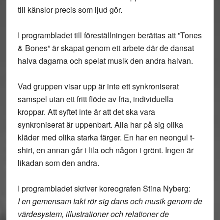
till känslor precis som ljud gör.
I programbladet till föreställningen berättas att ”Tones
& Bones” är skapat genom ett arbete där de dansat
halva dagarna och spelat musik den andra halvan.
Vad gruppen visar upp är inte ett synkroniserat
samspel utan ett fritt flöde av fria, individuella
kroppar. Att syftet inte är att det ska vara
synkroniserat är uppenbart. Alla har på sig olika
kläder med olika starka färger. En har en neongul t-
shirt, en annan går i lila och någon i grönt. Ingen är
likadan som den andra.
I programbladet skriver koreografen Stina Nyberg:
I en gemensam takt rör sig dans och musik genom de
värdesystem, illustrationer och relationer de