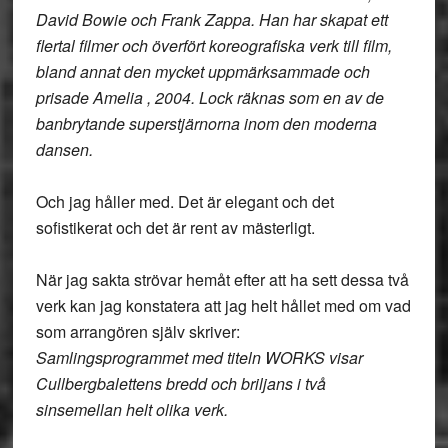
David Bowie och Frank Zappa. Han har skapat ett
flertal filmer och överfört koreografiska verk till film,
bland annat den mycket uppmärksammade och
prisade Amelia , 2004. Lock räknas som en av de
banbrytande superstjärnorna inom den moderna
dansen.
Och jag håller med. Det är elegant och det
sofistikerat och det är rent av mästerligt.
När jag sakta strövar hemåt efter att ha sett dessa två
verk kan jag konstatera att jag helt hållet med om vad
som arrangören själv skriver:
Samlingsprogrammet med titeln WORKS visar
Cullbergbalettens bredd och briljans i två
sinsemellan helt olika verk.