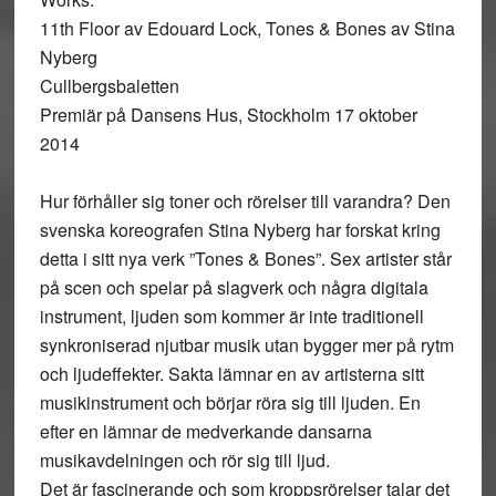
11th Floor av Edouard Lock, Tones & Bones av Stina
Nyberg
Cullbergsbaletten
Premiär på Dansens Hus, Stockholm 17 oktober
2014
Hur förhåller sig toner och rörelser till varandra? Den
svenska koreografen Stina Nyberg har forskat kring
detta i sitt nya verk ”Tones & Bones”. Sex artister står
på scen och spelar på slagverk och några digitala
instrument, ljuden som kommer är inte traditionell
synkroniserad njutbar musik utan bygger mer på rytm
och ljudeffekter. Sakta lämnar en av artisterna sitt
musikinstrument och börjar röra sig till ljuden. En
efter en lämnar de medverkande dansarna
musikavdelningen och rör sig till ljud.
Det är fascinerande och som kroppsrörelser talar det