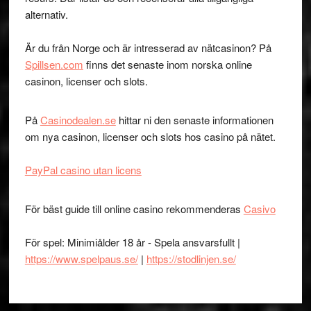
alternativ.
Är du från Norge och är intresserad av nätcasinon? På
Spillsen.com
finns det senaste inom norska online
casinon, licenser och slots.
På
Casinodealen.se
hittar ni den senaste informationen
om nya casinon, licenser och slots hos casino på nätet.
PayPal casino utan licens
För bäst guide till online casino rekommenderas
Casivo
För spel: Minimiålder 18 år - Spela ansvarsfullt |
https://www.spelpaus.se/
|
https://stodlinjen.se/