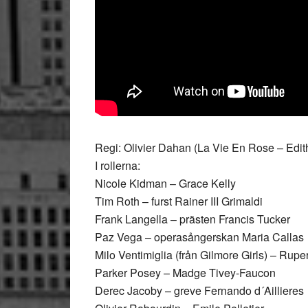
Regi: Olivier Dahan (La Vie En Rose – Edith
I rollerna:
Nicole Kidman – Grace Kelly
Tim Roth – furst Rainer III Grimaldi
Frank Langella – prästen Francis Tucker
Paz Vega – operasångerskan Maria Callas
Milo Ventimiglia (från Gilmore Girls) – Ruper
Parker Posey – Madge Tivey-Faucon
Derec Jacoby – greve Fernando d´Aillieres