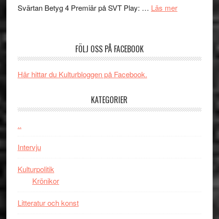
med
om
Svärtan Betyg 4 Premiär på SVT Play: …
Läs mer
tv4
en
Recension
med
Jackie
av
Vem
Chan
tv-
kan
FÖLJ OSS PÅ FACEBOOK
i
serie:
styra
storform
Svärtan
Mauri?
Här hittar du Kulturbloggen på Facebook.
–
välgjort
KATEGORIER
om
människans
mörker
..
med
Intervju
imponerande
unga
Kulturpolitik
skådespelar
Krönikor
Litteratur och konst