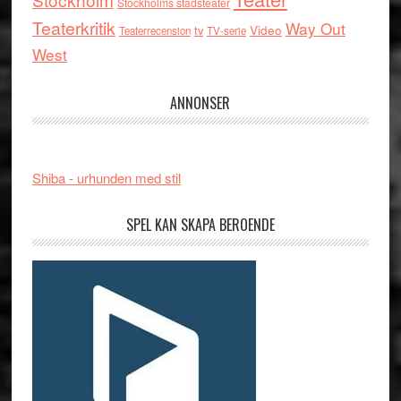
Stockholms stadsteater
Teaterkritik
Way Out
tv
Video
Teaterrecension
TV-serie
West
ANNONSER
Shiba - urhunden med stil
SPEL KAN SKAPA BEROENDE