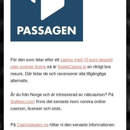
För den som letar efter ett
casino med 10 euro deposit
utan svensk licens
så är
SpelaCasino.io
en riktigt bra
resurs. Där listar de och recenserar alla tillgängliga
alternativ.
Är du från Norge och är intresserad av nätcasinon? På
Spillsen.com
finns det senaste inom norska online
casinon, licenser och slots.
På
Casinodealen.se
hittar ni den senaste informationen