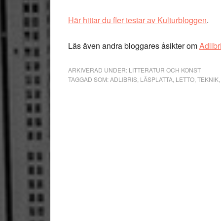
Här hittar du fler testar av Kulturbloggen
.
Läs även andra bloggares åsikter om
Adlibr
ARKIVERAD UNDER:
LITTERATUR OCH KONST
TAGGAD SOM:
ADLIBRIS
,
LÄSPLATTA
,
LETTO
,
TEKNIK