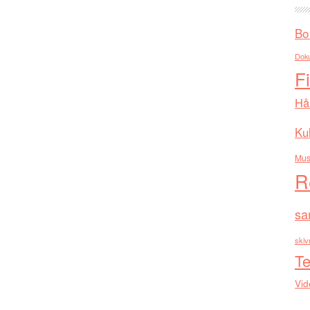
Bo
Dok
F
Hå
Kul
Mus
R
sa
skiv
Te
Vid