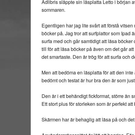
Adlibris släppte sin läsplatta Letto i börja
sommaren.
Egentligen har jag lite svårt att förstå vitsen 
böcker på. Jag tror att surfplattor som Ipad ä
surfa med och går samtidigt att läsa böcker d
till för att läsa böcker på även om det går at
det smartaste. Den är trög för att surfa och 
Men att bedöma en läsplatta för att den inte 
bedömt och testat är hur bra den är som just 
Den är i ett behändigt fickformat, större 
Ett stort plus för storleken som är perfekt at
Skärmen har är behaglig att läsa på och det gå