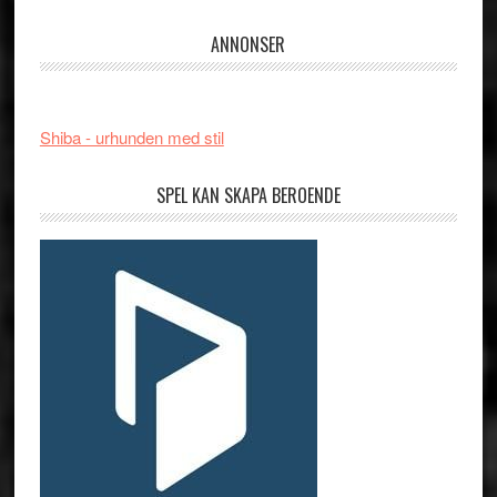
ANNONSER
Shiba - urhunden med stil
SPEL KAN SKAPA BEROENDE