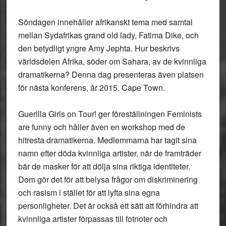
Söndagen innehåller afrikanskt tema med samtal
mellan Sydafrikas grand old lady, Fatima Dike, och
den betydligt yngre Amy Jephta. Hur beskrivs
världsdelen Afrika, söder om Sahara, av de kvinnliga
dramatikerna? Denna dag presenteras även platsen
för nästa konferens, år 2015. Cape Town.
Guerilla Girls on Tour! ger föreställningen Feminists
are funny och håller även en workshop med de
hitresta dramatikerna. Medlemmarna har tagit sina
namn efter döda kvinnliga artister, när de framträder
bär de masker för att dölja sina riktiga identiteter.
Dom gör det för att belysa frågor om diskriminering
och rasism i stället för att lyfta sina egna
personligheter. Det är också ett sätt att förhindra att
kvinnliga artister förpassas till fotnoter och