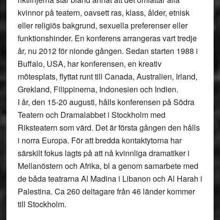
kvinnor på teatern, oavsett ras, klass, ålder, etnisk
eller religiös bakgrund, sexuella preferenser eller
funktionshinder. En konferens arrangeras vart tredje
år, nu 2012 för nionde gången. Sedan starten 1988 i
Buffalo, USA, har konferensen, en kreativ
mötesplats, flyttat runt till Canada, Australien, Irland,
Grekland, Filippinerna, Indonesien och Indien.
I år, den 15-20 augusti, hålls konferensen på Södra
Teatern och Dramalabbet i Stockholm med
Riksteatern som värd. Det är första gången den hålls
i norra Europa. För att bredda kontaktytorna har
särskilt fokus lagts på att nå kvinnliga dramatiker i
Mellanöstern och Afrika, bl a genom samarbete med
de båda teatrarna Al Madina i Libanon och Al Harah i
Palestina. Ca 260 deltagare från 46 länder kommer
till Stockholm.