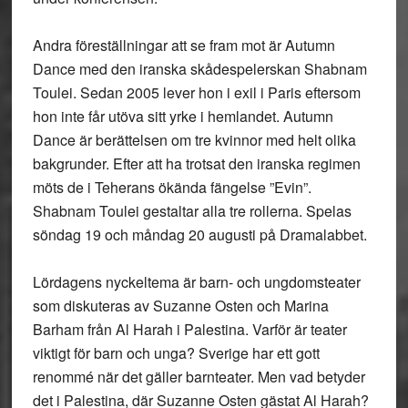
Andra föreställningar att se fram mot är Autumn
Dance med den iranska skådespelerskan Shabnam
Toulei. Sedan 2005 lever hon i exil i Paris eftersom
hon inte får utöva sitt yrke i hemlandet. Autumn
Dance är berättelsen om tre kvinnor med helt olika
bakgrunder. Efter att ha trotsat den iranska regimen
möts de i Teherans ökända fängelse ”Evin”.
Shabnam Toulei gestaltar alla tre rollerna. Spelas
söndag 19 och måndag 20 augusti på Dramalabbet.
Lördagens nyckeltema är barn- och ungdomsteater
som diskuteras av Suzanne Osten och Marina
Barham från Al Harah i Palestina. Varför är teater
viktigt för barn och unga? Sverige har ett gott
renommé när det gäller barnteater. Men vad betyder
det i Palestina, där Suzanne Osten gästat Al Harah?