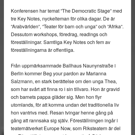
Konferensen har temat ”The Democratic Stage” med
tre Key Notes, nyckelteman för olika dagar. De är
”Arabvärlden”, ”Teater för barn och unga” och ”Afrika”.
Dessutom workshops, föredrag, readings och
föreställningar. Samtliga Key Notes och fem av
föreställningarna är offentliga.
Från uppmärksammade Ballhaus Naunynstraße i
Berlin kommer Beg your pardon av Marianna
Salzmann, en stark berättelse om den unga Thea,
som har svårt att finna ro i sin tillvaro. Hon är gravid
och barnets pappa gläder sig. Men hon flyr
utomlands, för att komma undan det traditionella liv
hon vantrivs med. Resan tvingar henne gång på
gång att rannsaka sig själv. Föreställningen ingår i
teaternätverket Europe Now, som Riksteatern är del