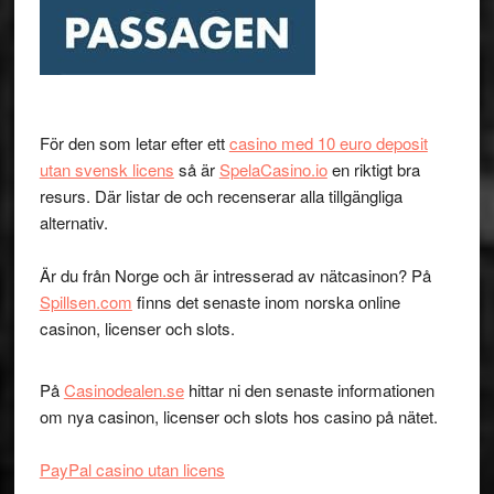
För den som letar efter ett
casino med 10 euro deposit
utan svensk licens
så är
SpelaCasino.io
en riktigt bra
resurs. Där listar de och recenserar alla tillgängliga
alternativ.
Är du från Norge och är intresserad av nätcasinon? På
Spillsen.com
finns det senaste inom norska online
casinon, licenser och slots.
På
Casinodealen.se
hittar ni den senaste informationen
om nya casinon, licenser och slots hos casino på nätet.
PayPal casino utan licens