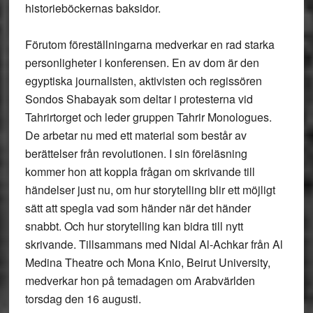
historieböckernas baksidor.
Förutom föreställningarna medverkar en rad starka
personligheter i konferensen. En av dom är den
egyptiska journalisten, aktivisten och regissören
Sondos Shabayak som deltar i protesterna vid
Tahrirtorget och leder gruppen Tahrir Monologues.
De arbetar nu med ett material som består av
berättelser från revolutionen. I sin föreläsning
kommer hon att koppla frågan om skrivande till
händelser just nu, om hur storytelling blir ett möjligt
sätt att spegla vad som händer när det händer
snabbt. Och hur storytelling kan bidra till nytt
skrivande. Tillsammans med Nidal Al-Achkar från Al
Medina Theatre och Mona Knio, Beirut University,
medverkar hon på temadagen om Arabvärlden
torsdag den 16 augusti.