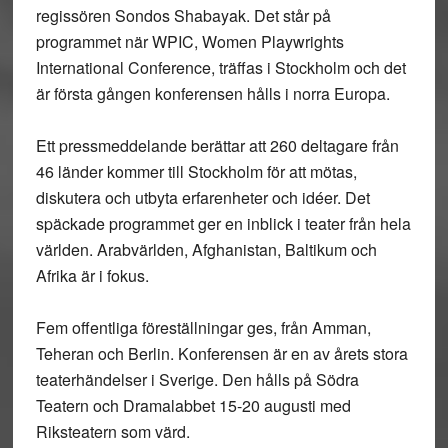
regissören Sondos Shabayak. Det står på
programmet när WPIC, Women Playwrights
International Conference, träffas i Stockholm och det
är första gången konferensen hålls i norra Europa.
Ett pressmeddelande berättar att 260 deltagare från
46 länder kommer till Stockholm för att mötas,
diskutera och utbyta erfarenheter och idéer. Det
späckade programmet ger en inblick i teater från hela
världen. Arabvärlden, Afghanistan, Baltikum och
Afrika är i fokus.
Fem offentliga föreställningar ges, från Amman,
Teheran och Berlin. Konferensen är en av årets stora
teaterhändelser i Sverige. Den hålls på Södra
Teatern och Dramalabbet 15-20 augusti med
Riksteatern som värd.