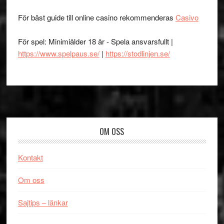
För bäst guide till online casino rekommenderas
Casivo
För spel: Minimiålder 18 år - Spela ansvarsfullt |
https://www.spelpaus.se/
|
https://stodlinjen.se/
Footer
OM OSS
Kontakt
Om oss
Sajtips – länkar