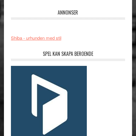
ANNONSER
Shiba - urhunden med stil
SPEL KAN SKAPA BEROENDE