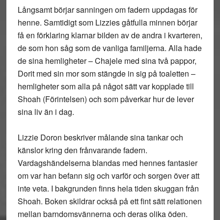
Långsamt börjar sanningen om fadern uppdagas för
henne. Samtidigt som Lizzies gåtfulla minnen börjar
få en förklaring klarnar bilden av de andra i kvarteren,
de som hon såg som de vanliga familjerna. Alla hade
de sina hemligheter – Chajele med sina två pappor,
Dorit med sin mor som stängde in sig på toaletten –
hemligheter som alla på något sätt var kopplade till
Shoah (Förintelsen) och som påverkar hur de lever
sina liv än i dag.
Lizzie Doron beskriver målande sina tankar och
känslor kring den frånvarande fadern.
Vardagshändelserna blandas med hennes fantasier
om var han befann sig och varför och sorgen över att
inte veta. I bakgrunden finns hela tiden skuggan från
Shoah. Boken skildrar också på ett fint sätt relationen
mellan barndomsvännerna och deras olika öden.