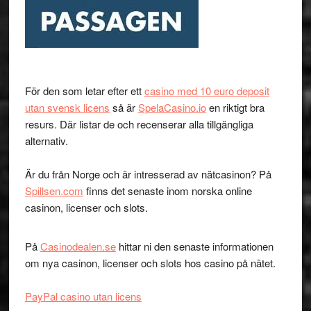
För den som letar efter ett
casino med 10 euro deposit
utan svensk licens
så är
SpelaCasino.io
en riktigt bra
resurs. Där listar de och recenserar alla tillgängliga
alternativ.
Är du från Norge och är intresserad av nätcasinon? På
Spillsen.com
finns det senaste inom norska online
casinon, licenser och slots.
På
Casinodealen.se
hittar ni den senaste informationen
om nya casinon, licenser och slots hos casino på nätet.
PayPal casino utan licens