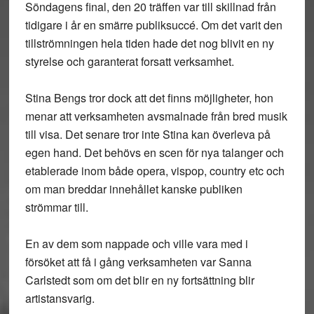
Söndagens final, den 20 träffen var till skillnad från
tidigare i år en smärre publiksuccé. Om det varit den
tillströmningen hela tiden hade det nog blivit en ny
styrelse och garanterat forsatt verksamhet.
Stina Bengs tror dock att det finns möjligheter, hon
menar att verksamheten avsmalnade från bred musik
till visa. Det senare tror inte Stina kan överleva på
egen hand. Det behövs en scen för nya talanger och
etablerade inom både opera, vispop, country etc och
om man breddar innehållet kanske publiken
strömmar till.
En av dem som nappade och ville vara med i
försöket att få i gång verksamheten var Sanna
Carlstedt som om det blir en ny fortsättning blir
artistansvarig.