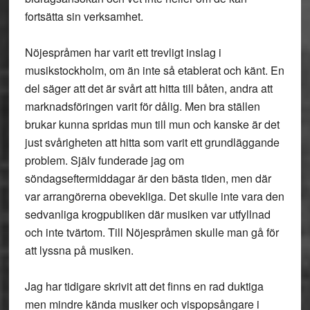
fortsätta sin verksamhet.
Nöjespråmen har varit ett trevligt inslag i
musikstockholm, om än inte så etablerat och känt. En
del säger att det är svårt att hitta till båten, andra att
marknadsföringen varit för dålig. Men bra ställen
brukar kunna spridas mun till mun och kanske är det
just svårigheten att hitta som varit ett grundläggande
problem. Själv funderade jag om
söndagseftermiddagar är den bästa tiden, men där
var arrangörerna obevekliga. Det skulle inte vara den
sedvanliga krogpubliken där musiken var utfyllnad
och inte tvärtom. Till Nöjespråmen skulle man gå för
att lyssna på musiken.
Jag har tidigare skrivit att det finns en rad duktiga
men mindre kända musiker och vispopsångare i