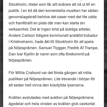
Stockholm, röster som får allt svårare att nå ut till en
publik. I en tid då den komersiella musiken har sådan
genomslagskraft behövs det oaser med det lite udda
och framförallt en plats där man kan starta sin
verksamhet. Det är ingen brist på duktiga artister,
Anders Carlson tidigare kommunalt anställd trubadur
i Kristinehamn, hade åkt till Stockholm för att spela
på Nöjespråmen. Samuel Trygger, Fredrik Af Trampe,
Dan Ivar Kjellin är namn som ofta förekommit på
Nöjespråmen.
För Willie Crafoord var det första gången att möta
publiken på Nöjespråmen. Lite trevande i början för
att sedan helt vinna den kravfyllda lyssnarna.
Kvällen avslutades med auktion på Nöjespråmens
ägodelar och hela vinsten av kvällen gick oavkortat