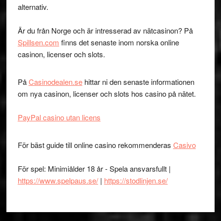
alternativ.
Är du från Norge och är intresserad av nätcasinon? På
Spillsen.com
finns det senaste inom norska online
casinon, licenser och slots.
På
Casinodealen.se
hittar ni den senaste informationen
om nya casinon, licenser och slots hos casino på nätet.
PayPal casino utan licens
För bäst guide till online casino rekommenderas
Casivo
För spel: Minimiålder 18 år - Spela ansvarsfullt |
https://www.spelpaus.se/
|
https://stodlinjen.se/