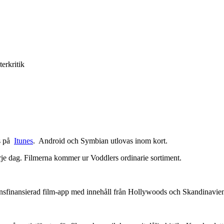
terkritik
ns på
Itunes
. Android och Symbian utlovas inom kort.
arje dag. Filmerna kommer ur Voddlers ordinarie sortiment.
onsfinansierad film-app med innehåll från Hollywoods och Skandinavien