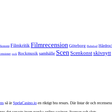
Filmrecension
Filmkritik
Göteborg
Hårdroc
ekonomi
Hultsfred
Scen
skivnytt
Scenkonst
samhälle
Rockmusik
censioner
rock
ens
så är
SpelaCasino.io
en riktigt bra resurs. Där listar de och recenserar
nns det senaste inom norska online casinon, licenser och slots.