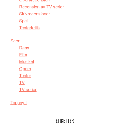
Recension av TV-serier
Skivrecensioner
Spel
Teaterkritik
Scen
Dans
Film
Musikal
Opera
Teater
TV
TV-serier
Toppnytt
ETIKETTER