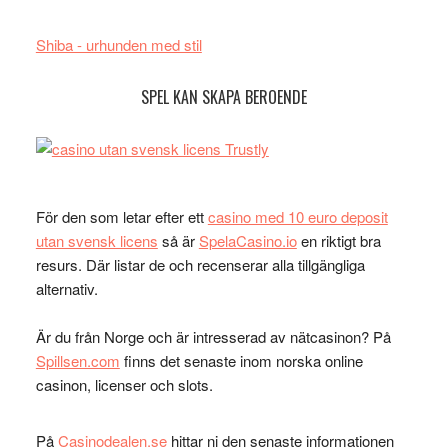
Shiba - urhunden med stil
SPEL KAN SKAPA BEROENDE
För den som letar efter ett
casino med 10 euro deposit
utan svensk licens
så är
SpelaCasino.io
en riktigt bra
resurs. Där listar de och recenserar alla tillgängliga
alternativ.
Är du från Norge och är intresserad av nätcasinon? På
Spillsen.com
finns det senaste inom norska online
casinon, licenser och slots.
På
Casinodealen.se
hittar ni den senaste informationen