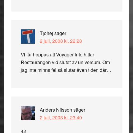
Tjohej
säger
2 juli, 2008 kl. 22:28
Vi får hoppas att Voyager inte hittar
Restaurangen vid slutet av universum. Om
jag inte minns fel så slutar även tiden där…
Anders Nilsson
säger
2 juli, 2008 kl. 23:40
42