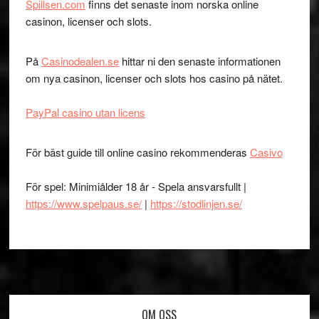
Spillsen.com
finns det senaste inom norska online
casinon, licenser och slots.
På
Casinodealen.se
hittar ni den senaste informationen
om nya casinon, licenser och slots hos casino på nätet.
PayPal casino utan licens
För bäst guide till online casino rekommenderas
Casivo
För spel: Minimiålder 18 år - Spela ansvarsfullt |
https://www.spelpaus.se/
|
https://stodlinjen.se/
Footer
OM OSS