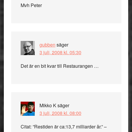
Mvh Peter
gubben
säger
3 juli, 2008 kl. 05:30
Det är en bit kvar till Restaurangen …
Mikko K
säger
3 juli, 2008 kl. 08:00
Citat: ”Restiden är ca:13,7 milliarder år.” –