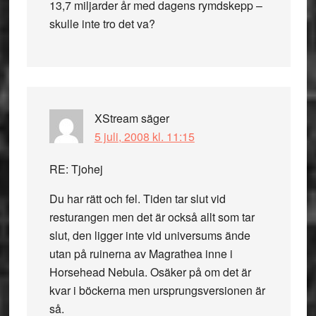
13,7 miljarder år med dagens rymdskepp –
skulle inte tro det va?
XStream
säger
5 juli, 2008 kl. 11:15
RE: Tjohej
Du har rätt och fel. Tiden tar slut vid
resturangen men det är också allt som tar
slut, den ligger inte vid universums ände
utan på ruinerna av Magrathea inne i
Horsehead Nebula. Osäker på om det är
kvar i böckerna men ursprungsversionen är
så.