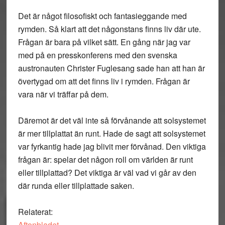
Det är något filosofiskt och fantasieggande med
rymden. Så klart att det någonstans finns liv där ute.
Frågan är bara på vilket sätt. En gång när jag var
med på en presskonferens med den svenska
austronauten Christer Fuglesang sade han att han är
övertygad om att det finns liv i rymden. Frågan är
vara när vi träffar på dem.
Däremot är det väl inte så förvånande att solsystemet
är mer tillplattat än runt. Hade de sagt att solsystemet
var fyrkantig hade jag blivit mer förvånad. Den viktiga
frågan är: spelar det någon roll om världen är runt
eller tillplattad? Det viktiga är väl vad vi går av den
där runda eller tillplattade saken.
Relaterat:
Aftonbladet
.