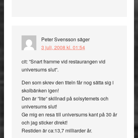
Peter Svensson
säger
3 juli, 2008 kl. 01:54
cit: ”Snart framme vid restaurangen vid
universums slut”.
Den som skrev den titeln får nog sätta sig i
skolbänken igen!
Den är ”lite” skillnad på solsytemets och
universums slut!
Ge mig en resa till universums kant på 30 år
och jag sticker direkt!
Restiden är ca:13,7 milliarder år.