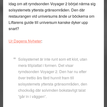
idag om att rymdsonden Voyager 2 börjat närma sig
solsystemets yttersta gränsområden. Den där
restaurangen vid universums ände ur böckerna om
Liftarens guide till universum kanske dyker upp
snart?
Ur Dagens Nyheter
:
Solsystemet är inte runt som ett klot, utan
mera tillplattat i formen. Det visar
rymdsonden Voyager 2. Den har nu efter
över trettio års färd hunnit fram till
solsystemets yttersta gränsområden, den
chockvåg där solvinden bokstavligt talat
”går in i väggen”.