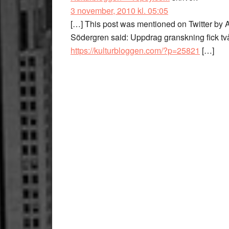
3 november, 2010 kl. 05:05
[…] This post was mentioned on Twitter by
Södergren said: Uppdrag granskning fick två 
https://kulturbloggen.com/?p=25821
[…]