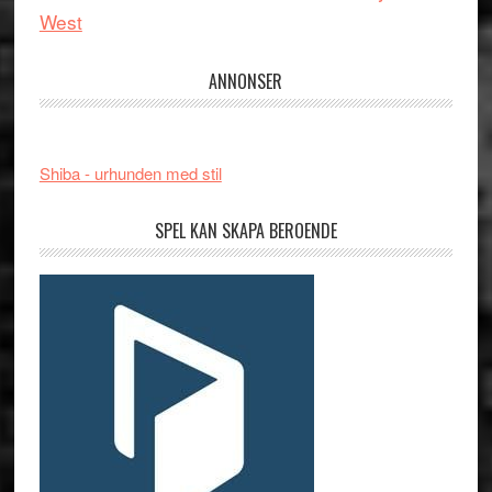
West
ANNONSER
Shiba - urhunden med stil
SPEL KAN SKAPA BEROENDE