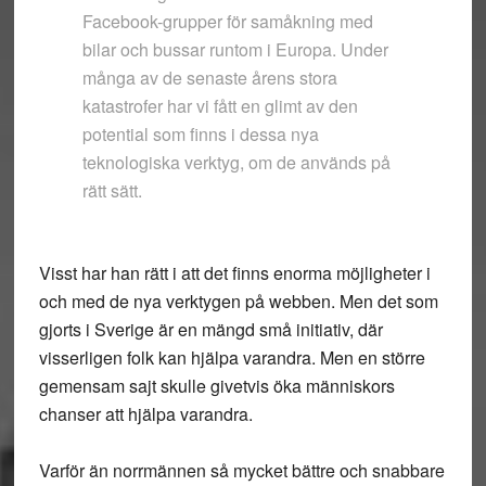
Facebook-grupper för samåkning med
bilar och bussar runtom i Europa. Under
många av de senaste årens stora
katastrofer har vi fått en glimt av den
potential som finns i dessa nya
teknologiska verktyg, om de används på
rätt sätt.
Visst har han rätt i att det finns enorma möjligheter i
och med de nya verktygen på webben. Men det som
gjorts i Sverige är en mängd små initiativ, där
visserligen folk kan hjälpa varandra. Men en större
gemensam sajt skulle givetvis öka människors
chanser att hjälpa varandra.
Varför än norrmännen så mycket bättre och snabbare