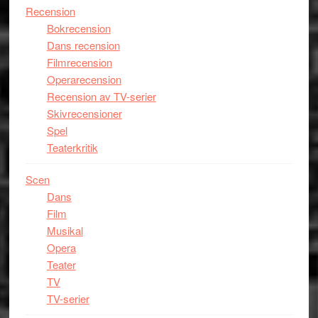
Recension
Bokrecension
Dans recension
Filmrecension
Operarecension
Recension av TV-serier
Skivrecensioner
Spel
Teaterkritik
Scen
Dans
Film
Musikal
Opera
Teater
TV
TV-serier