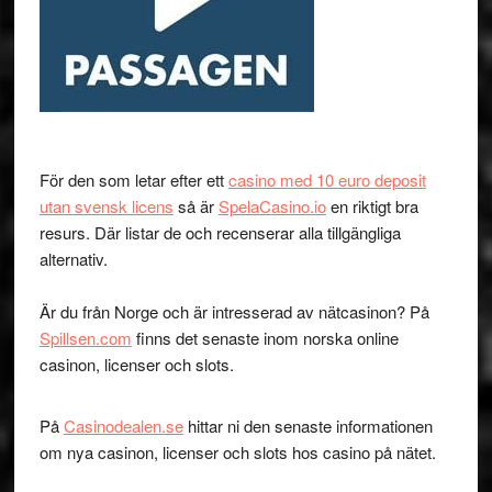
För den som letar efter ett
casino med 10 euro deposit
utan svensk licens
så är
SpelaCasino.io
en riktigt bra
resurs. Där listar de och recenserar alla tillgängliga
alternativ.
Är du från Norge och är intresserad av nätcasinon? På
Spillsen.com
finns det senaste inom norska online
casinon, licenser och slots.
På
Casinodealen.se
hittar ni den senaste informationen
om nya casinon, licenser och slots hos casino på nätet.