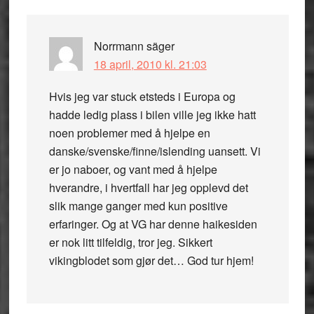
Norrmann
säger
18 april, 2010 kl. 21:03
Hvis jeg var stuck etsteds i Europa og
hadde ledig plass i bilen ville jeg ikke hatt
noen problemer med å hjelpe en
danske/svenske/finne/islending uansett. Vi
er jo naboer, og vant med å hjelpe
hverandre, i hvertfall har jeg opplevd det
slik mange ganger med kun positive
erfaringer. Og at VG har denne haikesiden
er nok litt tilfeldig, tror jeg. Sikkert
vikingblodet som gjør det… God tur hjem!