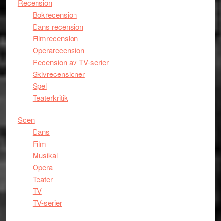
Recension
Bokrecension
Dans recension
Filmrecension
Operarecension
Recension av TV-serier
Skivrecensioner
Spel
Teaterkritik
Scen
Dans
Film
Musikal
Opera
Teater
TV
TV-serier