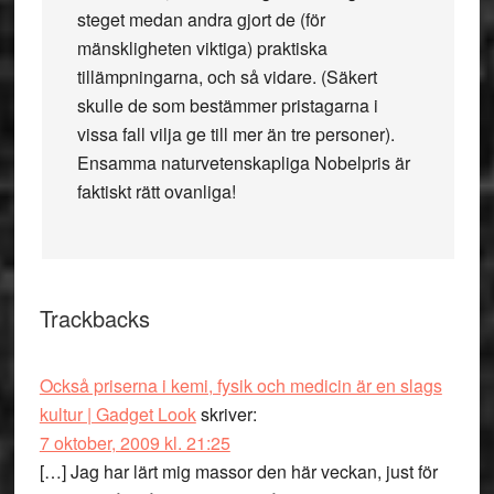
steget medan andra gjort de (för
mänskligheten viktiga) praktiska
tillämpningarna, och så vidare. (Säkert
skulle de som bestämmer pristagarna i
vissa fall vilja ge till mer än tre personer).
Ensamma naturvetenskapliga Nobelpris är
faktiskt rätt ovanliga!
Trackbacks
Också priserna i kemi, fysik och medicin är en slags
kultur | Gadget Look
skriver:
7 oktober, 2009 kl. 21:25
[…] Jag har lärt mig massor den här veckan, just för