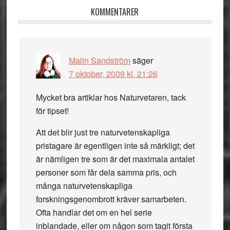
Läsarkommentarer
KOMMENTARER
Malin Sandström
säger
7 oktober, 2009 kl. 21:26
Mycket bra artiklar hos Naturvetaren, tack
för tipset!
Att det blir just tre naturvetenskapliga
pristagare är egentligen inte så märkligt; det
är nämligen tre som är det maximala antalet
personer som får dela samma pris, och
många naturvetenskapliga
forskningsgenombrott kräver samarbeten.
Ofta handlar det om en hel serie
inblandade, eller om någon som tagit första