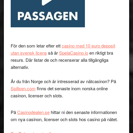
För den som letar efter ett
casino med 10 euro deposit
utan svensk licens
så är
SpelaCasino.io
en riktigt bra
resurs. Där listar de och recenserar alla tillgängliga
alternativ.
Är du från Norge och är intresserad av nätcasinon? På
Spillsen.com
finns det senaste inom norska online
casinon, licenser och slots.
På
Casinodealen.se
hittar ni den senaste informationen
om nya casinon, licenser och slots hos casino på nätet.