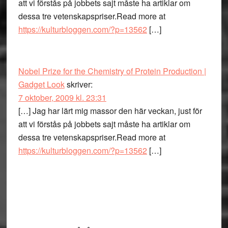
att vi förstås på jobbets sajt måste ha artiklar om
dessa tre vetenskapspriser.Read more at
https://kulturbloggen.com/?p=13562
[…]
Nobel Prize for the Chemistry of Protein Production |
Gadget Look
skriver:
7 oktober, 2009 kl. 23:31
[…] Jag har lärt mig massor den här veckan, just för
att vi förstås på jobbets sajt måste ha artiklar om
dessa tre vetenskapspriser.Read more at
https://kulturbloggen.com/?p=13562
[…]
Primärt
sidofält