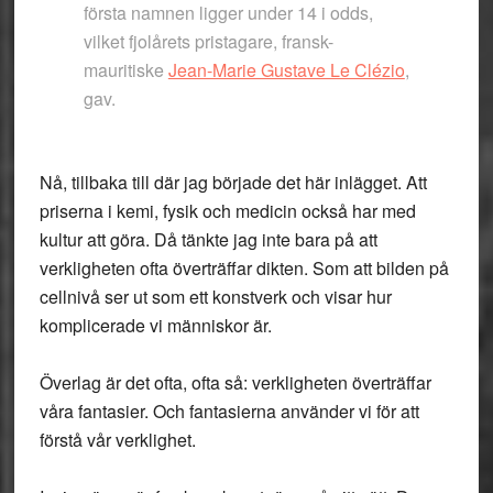
första namnen ligger under 14 i odds,
vilket fjolårets pristagare, fransk-
mauritiske
Jean-Marie Gustave Le Clézio
,
gav.
Nå, tillbaka till där jag började det här inlägget. Att
priserna i kemi, fysik och medicin också har med
kultur att göra. Då tänkte jag inte bara på att
verkligheten ofta överträffar dikten. Som att bilden på
cellnivå ser ut som ett konstverk och visar hur
komplicerade vi människor är.
Överlag är det ofta, ofta så: verkligheten överträffar
våra fantasier. Och fantasierna använder vi för att
förstå vår verklighet.