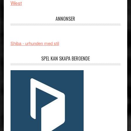
West
ANNONSER
Shiba - urhunden med stil
SPEL KAN SKAPA BEROENDE