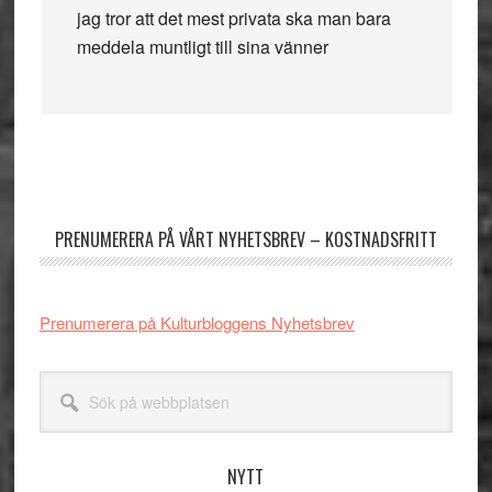
jag tror att det mest privata ska man bara
meddela muntligt till sina vänner
Primärt
sidofält
PRENUMERERA PÅ VÅRT NYHETSBREV – KOSTNADSFRITT
Prenumerera på Kulturbloggens Nyhetsbrev
Sök
på
webbplatsen
NYTT