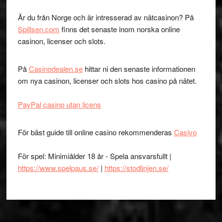
Är du från Norge och är intresserad av nätcasinon? På
Spillsen.com
finns det senaste inom norska online
casinon, licenser och slots.
På
Casinodealen.se
hittar ni den senaste informationen
om nya casinon, licenser och slots hos casino på nätet.
PayPal casino utan licens
För bäst guide till online casino rekommenderas
Casivo
För spel: Minimiålder 18 år - Spela ansvarsfullt |
https://www.spelpaus.se/
|
https://stodlinjen.se/