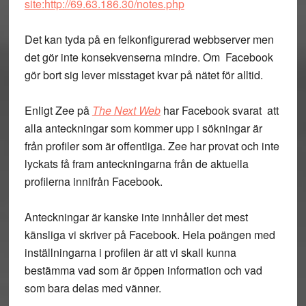
site:http://69.63.186.30/notes.php
Det kan tyda på en felkonfigurerad webbserver men
det gör inte konsekvenserna mindre. Om Facebook
gör bort sig lever misstaget kvar på nätet för alltid.
Enligt Zee på
The Next Web
har Facebook svarat att
alla anteckningar som kommer upp i sökningar är
från profiler som är offentliga. Zee har provat och inte
lyckats få fram anteckningarna från de aktuella
profilerna innifrån Facebook.
Anteckningar är kanske inte innhåller det mest
känsliga vi skriver på Facebook. Hela poängen med
inställningarna i profilen är att vi skall kunna
bestämma vad som är öppen information och vad
som bara delas med vänner.