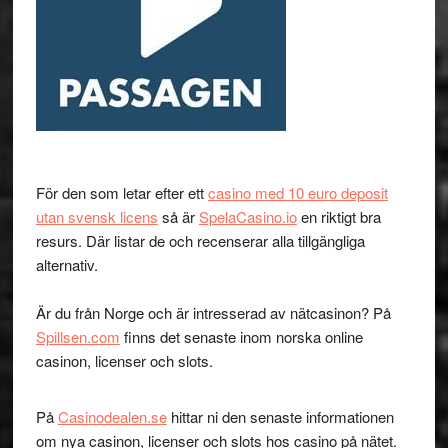
För den som letar efter ett
casino med 10 euro deposit
utan svensk licens
så är
SpelaCasino.io
en riktigt bra
resurs. Där listar de och recenserar alla tillgängliga
alternativ.
Är du från Norge och är intresserad av nätcasinon? På
Spillsen.com
finns det senaste inom norska online
casinon, licenser och slots.
På
Casinodealen.se
hittar ni den senaste informationen
om nya casinon, licenser och slots hos casino på nätet.