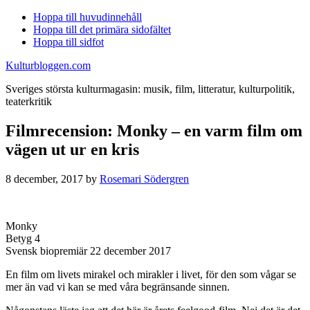
Hoppa till huvudinnehåll
Hoppa till det primära sidofältet
Hoppa till sidfot
Kulturbloggen.com
Sveriges största kulturmagasin: musik, film, litteratur, kulturpolitik,
teaterkritik
Filmrecension: Monky – en varm film om
vägen ut ur en kris
8 december, 2017
by
Rosemari Södergren
Monky
Betyg 4
Svensk biopremiär 22 december 2017
En film om livets mirakel och mirakler i livet, för den som vågar se
mer än vad vi kan se med våra begränsande sinnen.