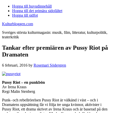
Hoppa till huvudinnehåll
Hoppa till det primära sidofältet
Hoppa till sidfot
Kulturbloggen.com
Sveriges största kulturmagasin: musik, film, litteratur, kulturpolitik,
teaterkritik
Tankar efter premiären av Pussy Riot på
Dramaten
6 februari, 2016
by
Rosemari Södergren
Pussy Riot – en punkbön
Av Irena Kraus
Regi Malin Stenberg
Punk- och rebellrörelsen Pussy Riot är välkänd i väst – och i
Dramatens uppsättning får vi följa tre unga kvinnor, aktivister i
Pussy Riot, ett drama skrivet av Irena Kraus och är baserad på den