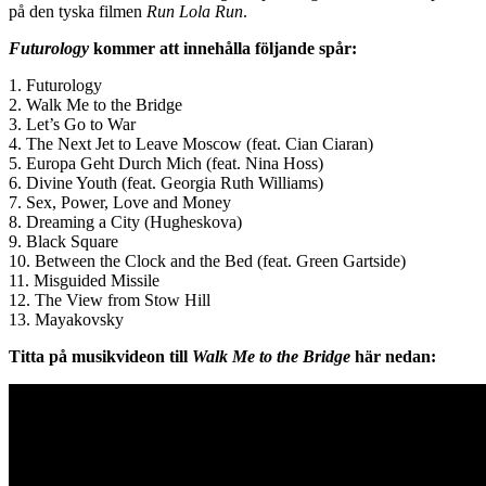
på den tyska filmen
Run Lola Run
.
Futurology
kommer att innehålla följande spår:
1. Futurology
2. Walk Me to the Bridge
3. Let’s Go to War
4. The Next Jet to Leave Moscow (feat. Cian Ciaran)
5. Europa Geht Durch Mich (feat. Nina Hoss)
6. Divine Youth (feat. Georgia Ruth Williams)
7. Sex, Power, Love and Money
8. Dreaming a City (Hugheskova)
9. Black Square
10. Between the Clock and the Bed (feat. Green Gartside)
11. Misguided Missile
12. The View from Stow Hill
13. Mayakovsky
Titta på musikvideon till
Walk Me to the Bridge
här nedan: