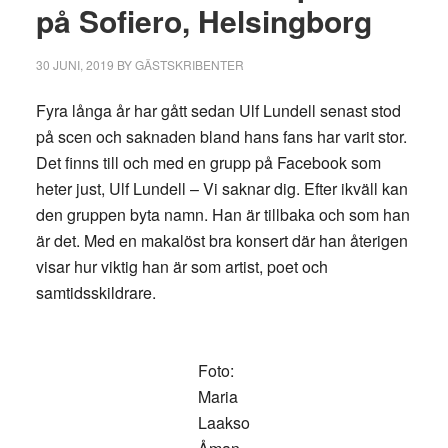
på Sofiero, Helsingborg
30 JUNI, 2019
BY
GÄSTSKRIBENTER
Fyra långa år har gått sedan Ulf Lundell senast stod
på scen och saknaden bland hans fans har varit stor.
Det finns till och med en grupp på Facebook som
heter just, Ulf Lundell – Vi saknar dig. Efter ikväll kan
den gruppen byta namn. Han är tillbaka och som han
är det. Med en makalöst bra konsert där han återigen
visar hur viktig han är som artist, poet och
samtidsskildrare.
Foto:
Maria
Laakso