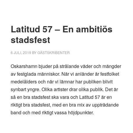
Latitud 57 – En ambitiös
stadsfest
6 JULI, 2019
BY
GÄSTSKRIBENTER
Oskarshamn bjuder på strålande väder och mängder
av festglada människor. När vi anländer är festfolket
medelålders och när vi lämnar har publiken blivit
synbart yngre. Olika artister drar olika publik. Det är
så en bra stadsfest ska vara och Latitud 57 är en
riktigt bra stadsfest, med en bra mix av uppträdande
band och med riktigt vassa höjdpunkter.