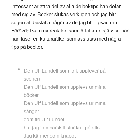
intressant är att ta del av alla de boktips han delar
med sig av. Böcker slukas verkligen och jag blir
sugen att beställa några av de jag blir tipsad om.
Förövrigt samma reaktion som författaren själv får när
han läser en kulturartikel som avslutas med några
tips på böcker.
Den Ulf Lundell som folk upplever på
scenen
Den Ulf Lundell som upplevs ur mina
böcker
Den Ulf Lundell som upplevs ur mina
sånger
dom tre Ulf Lundell
har jag inte särskilt stor koll på alls
Jag känner dom knappt