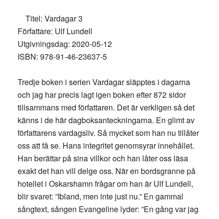
Titel: Vardagar 3
Författare: Ulf Lundell
Utgivningsdag: 2020-05-12
ISBN: 978-91-46-23637-5
Tredje boken i serien Vardagar släpptes i dagarna
och jag har precis lagt igen boken efter 872 sidor
tillsammans med författaren. Det är verkligen så det
känns i de här dagboksanteckningarna. En glimt av
författarens vardagsliv. Så mycket som han nu tillåter
oss att få se. Hans integritet genomsyrar innehållet.
Han berättar på sina villkor och han låter oss läsa
exakt det han vill delge oss. När en bordsgranne på
hotellet i Oskarshamn frågar om han är Ulf Lundell,
blir svaret: ”Ibland, men inte just nu.” En gammal
sångtext, sången Evangeline lyder: ”En gång var jag