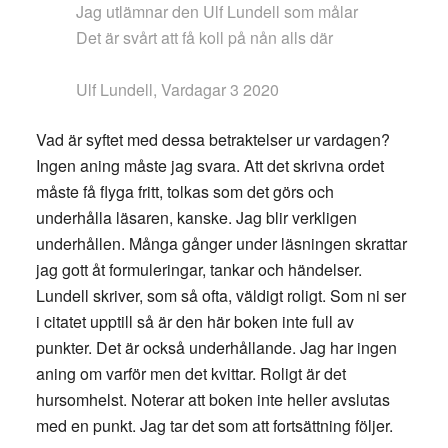
Jag utlämnar den Ulf Lundell som målar
Det är svårt att få koll på nån alls där
Ulf Lundell, Vardagar 3 2020
Vad är syftet med dessa betraktelser ur vardagen?
Ingen aning måste jag svara. Att det skrivna ordet
måste få flyga fritt, tolkas som det görs och
underhålla läsaren, kanske. Jag blir verkligen
underhållen. Många gånger under läsningen skrattar
jag gott åt formuleringar, tankar och händelser.
Lundell skriver, som så ofta, väldigt roligt. Som ni ser
i citatet upptill så är den här boken inte full av
punkter. Det är också underhållande. Jag har ingen
aning om varför men det kvittar. Roligt är det
hursomhelst. Noterar att boken inte heller avslutas
med en punkt. Jag tar det som att fortsättning följer.