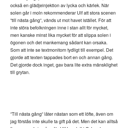
också en glädjeinjektion av lycka och kärlek. När
solen går i moln rekommenderar Ulf att stora scenen
”till nästa gång”, vänds ut mot havet istället. För att
inte störa befolkningen inne i stan allt för mycket,
men kanske minst lika mycket för att slippa solen i
ögonen och det mankemang sådant kan orsaka.
Som att inte se textmonitorn tydligt till exempel. Det
gjorde att texten tappades bort en och annan gång.
Det gjorde dock inget, gav bara lite extra mänsklighet
till grytan.
”Till nästa gång” låter nästan som ett löfte, även om
jag förstås inte skulle ta gift på det. Men det kan alltså