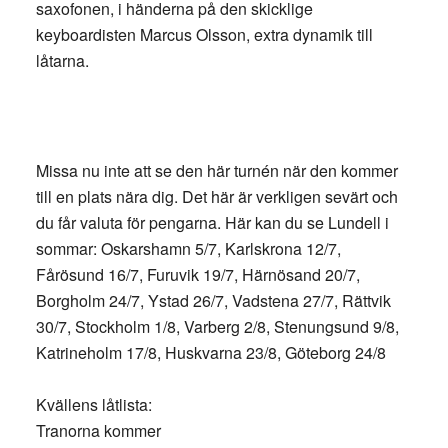
saxofonen, i händerna på den skicklige
keyboardisten Marcus Olsson, extra dynamik till
låtarna.
Missa nu inte att se den här turnén när den kommer
till en plats nära dig. Det här är verkligen sevärt och
du får valuta för pengarna. Här kan du se Lundell i
sommar: Oskarshamn 5/7, Karlskrona 12/7,
Fårösund 16/7, Furuvik 19/7, Härnösand 20/7,
Borgholm 24/7, Ystad 26/7, Vadstena 27/7, Rättvik
30/7, Stockholm 1/8, Varberg 2/8, Stenungsund 9/8,
Katrineholm 17/8, Huskvarna 23/8, Göteborg 24/8
Kvällens låtlista:
Tranorna kommer