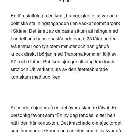
Åman
En föreställning med kraft, humor, glädje, allvar och
politiska ställningstaganden i en vacker sommarpark
i Skåne. Det är ett av de bästa sätten att hänga med
Lundell och hans enastående band. 23 låtar under
två timmar och fyrtiofem minuter och han går på
knock direkt i början med Tranorna kommer, följt av
Kär och Galen. Pubiken sjunger allsång från första
strof och Ulf verkar njuta av den återetablerade
kontakten med publiken.
Konserten bjuder på en del överraskande låtval. En
personlig favorit som ”En ny dag randas” sitter helt
rätt i den här kontexten. Det kraschade c-majackordet
som hamnade i skogen och artisten som blev kvar på