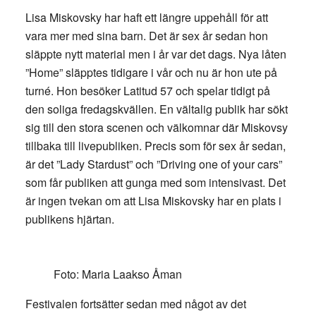
Lisa Miskovsky har haft ett längre uppehåll för att
vara mer med sina barn. Det är sex år sedan hon
släppte nytt material men i år var det dags. Nya låten
”Home” släpptes tidigare i vår och nu är hon ute på
turné. Hon besöker Latitud 57 och spelar tidigt på
den soliga fredagskvällen. En vältalig publik har sökt
sig till den stora scenen och välkomnar där Miskovsy
tillbaka till livepubliken. Precis som för sex år sedan,
är det ”Lady Stardust” och ”Driving one of your cars”
som får publiken att gunga med som intensivast. Det
är ingen tvekan om att Lisa Miskovsky har en plats i
publikens hjärtan.
Foto: Maria Laakso Åman
Festivalen fortsätter sedan med något av det