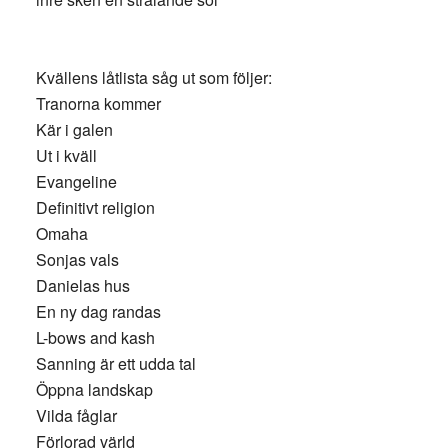
Kvällens låtlista såg ut som följer:
Tranorna kommer
Kär i galen
Ut i kväll
Evangeline
Definitivt religion
Omaha
Sonjas vals
Danielas hus
En ny dag randas
L-bows and kash
Sanning är ett udda tal
Öppna landskap
Vilda fåglar
Förlorad värld