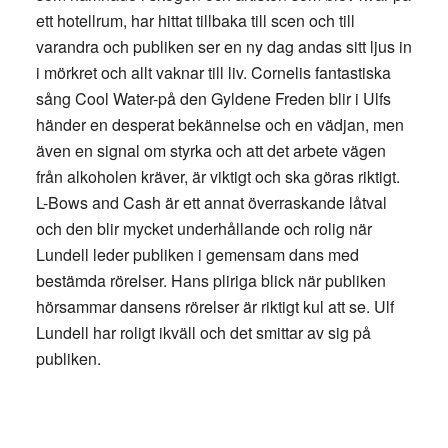
ett hotellrum, har hittat tillbaka till scen och till
varandra och publiken ser en ny dag andas sitt ljus in
i mörkret och allt vaknar till liv. Cornelis fantastiska
sång Cool Water-på den Gyldene Freden blir i Ulfs
händer en desperat bekännelse och en vädjan, men
även en signal om styrka och att det arbete vägen
från alkoholen kräver, är viktigt och ska göras riktigt.
L-Bows and Cash är ett annat överraskande låtval
och den blir mycket underhållande och rolig när
Lundell leder publiken i gemensam dans med
bestämda rörelser. Hans pliriga blick när publiken
hörsammar dansens rörelser är riktigt kul att se. Ulf
Lundell har roligt ikväll och det smittar av sig på
publiken.