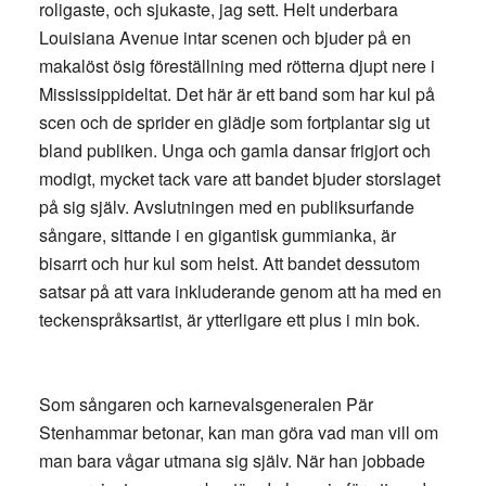
roligaste, och sjukaste, jag sett. Helt underbara
Louisiana Avenue intar scenen och bjuder på en
makalöst ösig föreställning med rötterna djupt nere i
Mississippideltat. Det här är ett band som har kul på
scen och de sprider en glädje som fortplantar sig ut
bland publiken. Unga och gamla dansar frigjort och
modigt, mycket tack vare att bandet bjuder storslaget
på sig själv. Avslutningen med en publiksurfande
sångare, sittande i en gigantisk gummianka, är
bisarrt och hur kul som helst. Att bandet dessutom
satsar på att vara inkluderande genom att ha med en
teckenspråksartist, är ytterligare ett plus i min bok.
Som sångaren och karnevalsgeneralen Pär
Stenhammar betonar, kan man göra vad man vill om
man bara vågar utmana sig själv. När han jobbade