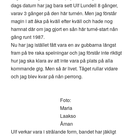
dags datum har jag bara sett Ulf Lundell 8 gånger,
varav 3 gånger på den här turnén. Men jag förstår
magin i att åka på kväll efter kväll och hade nog
hamnat där om jag gjort en sån här turné-start nån
gång runt 1987.
Nu har jag istället fått vara en av gubbarna längst
fram på tre raka spelningar och jag förstår inte riktigt
hur jag ska klara av att inte vara på plats på alla
kommande gig. Men så är livet. Tåget rullar vidare
och jag blev kvar på nån perrong.
Foto:
Maria
Laakso
Åman
Ulf verkar vara i strålande form, bandet har jäkligt