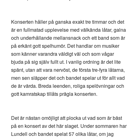
Konserten håller på ganska exakt tre timmar och det
är en fullmatad upplevelse med välkända låtar, galna
och underhållande mellansnack och ett band som är
på erkänt gott spelhumör. Det handlar om musiker
som känner varandra väldigt väl och som vågar
bjuda på sig själv fullt ut. I vanlig ordning är det lite
spänt, utan att vara nervöst, de första tre-fyra låtarna,
men sen släpper det och bandet spelar ut för allt vad
de är värda. Breda leenden, roliga spelövningar och
gott kamratskap tillåts prägla konserten.
Det är nästan omöjligt att plocka ut vad som är bäst
på en konsert av det här slaget. Under sommaren har
Lundell och bandet spelat 57 olika låtar, om jag