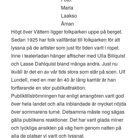
Maria
Laakso
Åman
Högt över Vättern ligger folkparken uppe på berget.
Sedan 1925 har folk vallfärdat till folkparken för att
lyssna på de artister som just för tiden varit i ropet.
Inne i teaterladan hänger affischer med Ulla Billquist
och Lasse Dahlquist bland många andra. Just nu
ikväll är det en av vår tids stora som står på scen. Ulf
Lundell, med en mer än 40 år lång karriär är han
fortfarande en stor publikattraktion.
Publiktillströmningen har enligt arrangören varit god
över hela landet och alla inblandade är mycket nöjda
över sommarens turné. Detsamma måste nog sägas
gälla publikens reaktioner. Det har varit glada miner
och lyckliga ansikten på väg hem genom natten på
alla de platser vi varit och lyssnat.