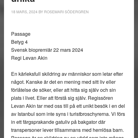
18 MARS, 2024
BY
ROSEMARI SÖDERGREN
Passage
Betyg 4
Svensk biopremiär 22 mars 2024
Regi Levan Akin
En kärleksfull skildring av människor som letar efter
något. Kanske är det en mening med sitt liv eller
förlåtelse de söker, eller att hitta sig själv och sin
plats i livet. Eller att förstå sig själv. Regissören
Levan Akin tar med oss till på ett unikt besök i en del
av Istanbul som inte syns i turistbroschyrerna. Vi förs
in ett färgsprakande gatuliv på bakgator där
transpersoner lever tillsammans med hemlösa barn.
Passage är en skildring av en värld som inte många