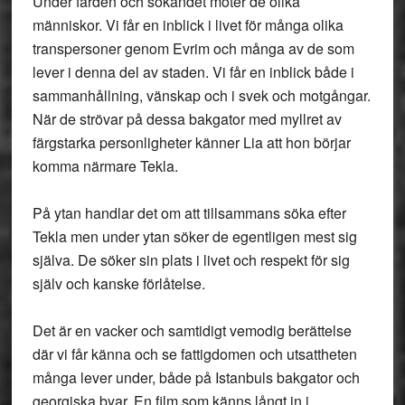
Under färden och sökandet möter de olika
människor. Vi får en inblick i livet för många olika
transpersoner genom Evrim och många av de som
lever i denna del av staden. Vi får en inblick både i
sammanhållning, vänskap och i svek och motgångar.
När de strövar på dessa bakgator med myllret av
färgstarka personligheter känner Lia att hon börjar
komma närmare Tekla.
På ytan handlar det om att tillsammans söka efter
Tekla men under ytan söker de egentligen mest sig
själva. De söker sin plats i livet och respekt för sig
själv och kanske förlåtelse.
Det är en vacker och samtidigt vemodig berättelse
där vi får känna och se fattigdomen och utsattheten
många lever under, både på Istanbuls bakgator och
georgiska byar. En film som känns långt in i