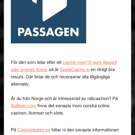
För den som letar efter ett
casino med 10 euro deposit
utan svensk licens
så är
SpelaCasino.io
en riktigt bra
resurs. Där listar de och recenserar alla tillgängliga
alternativ.
Är du från Norge och är intresserad av nätcasinon? På
Spillsen.com
finns det senaste inom norska online
casinon, licenser och slots.
På
Casinodealen.se
hittar ni den senaste informationen