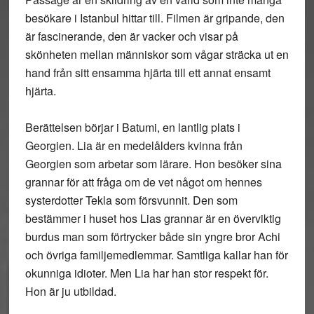
besökare i Istanbul hittar till. Filmen är gripande, den
är fascinerande, den är vacker och visar på
skönheten mellan människor som vågar sträcka ut en
hand från sitt ensamma hjärta till ett annat ensamt
hjärta.
Berättelsen börjar i Batumi, en lantlig plats i
Georgien. Lia är en medelålders kvinna från
Georgien som arbetar som lärare. Hon besöker sina
grannar för att fråga om de vet något om hennes
systerdotter Tekla som försvunnit. Den som
bestämmer i huset hos Lias grannar är en överviktig
burdus man som förtrycker både sin yngre bror Achi
och övriga familjemedlemmar. Samtliga kallar han för
okunniga idioter. Men Lia har han stor respekt för.
Hon är ju utbildad.