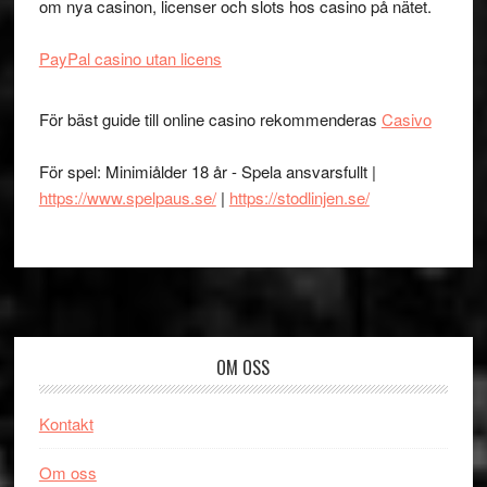
om nya casinon, licenser och slots hos casino på nätet.
PayPal casino utan licens
För bäst guide till online casino rekommenderas
Casivo
För spel: Minimiålder 18 år - Spela ansvarsfullt |
https://www.spelpaus.se/
|
https://stodlinjen.se/
Footer
OM OSS
Kontakt
Om oss