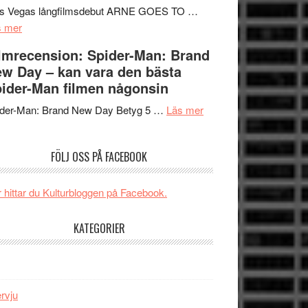
Mauri?
Svärtan
rs Vegas långfilmsdebut ARNE GOES TO …
om
–
s mer
Lars
välgjort
lmrecension: Spider-Man: Brand
Vegas
om
w Day – kan vara den bästa
långfilmsdebut
människans
ider-Man filmen någonsin
ARNE
mörker
GOES
om
med
ider-Man: Brand New Day Betyg 5 …
Läs mer
TO
Filmrecension:
imponerande
SPACE
Spider-
unga
FÖLJ OSS PÅ FACEBOOK
får
Man:
skådespelare
världspremiär
Brand
i
New
 hittar du Kulturbloggen på Facebook.
Toronto
Day
–
KATEGORIER
kan
vara
den
bästa
ervju
Spider-