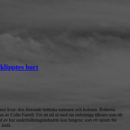
klipptes bort
finns kvar: den förenade brittiska nationen och kolonin. Britterna
 av Colin Farrell. För att stå ut med sin enformiga tillvaro som till
ild av hur underhållningsindustrin kan fungera: som ett opium för
d ändå.