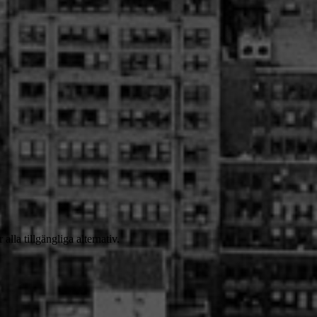
 alla tillgängliga alternativ.