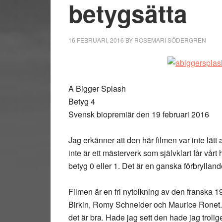
betygsätta
16 FEBRUARI, 2016
BY
ROSEMARI SÖDERGREN
A Bigger Splash
Betyg 4
Svensk biopremiär den 19 februari 2016
Jag erkänner att den här filmen var inte lätt a
inte är ett mästerverk som självklart får vår
betyg 0 eller 1. Det är en ganska förbryllande f
Filmen är en fri nytolkning av den franska
Birkin, Romy Schneider och Maurice Ronet. Ja
det är bra. Hade jag sett den hade jag trolig