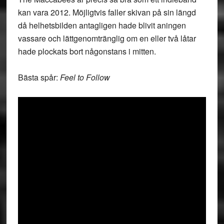
kan vara 2012. Möjligtvis faller skivan på sin längd
då helhetsbilden antagligen hade blivit aningen
vassare och lättgenomtränglig om en eller två låtar
hade plockats bort någonstans i mitten.
Bästa spår:
Feel to Follow