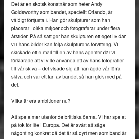
Det är en skotsk konstnär som heter Andy
Goldsworthy som bandet, speciellt Orlando, är
väldigt förtjusta i. Han gör skulpturer som han
placerar i olika miljöer och fotograferar under flera
årstider. På så sätt ger han skulpturen ett eget liv där
vi i hans bilder kan följa skulpturens förvittring. Vi
skickade ett e-mail till en av hans agenter där vi
förklarade att vi ville använda ett av hans fotografier
till vår skiva – det visade sig att han ägde vår förra
skiva och var ett fan av bandet så han gick med på
det.
Vilka är era ambitioner nu?
Att spela mer utanför de brittiska öarna. Vi har spelat
på tok för lite i Europa. Det är svårt att säga
någonting konkret då det är så dyrt men som band är