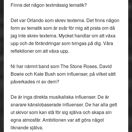
Finns det någon textmässig tematik?
Det var Orlando som skrev texterna. Det finns någon
form av tematik som är svår för mig att prata om då
jag inte skrev texterna. Mycket handlar om att växa
upp och de förändringar som tvingas på dig. Våra
reflektioner om att växa upp.
Ni har nämnt band som The Stone Roses, David
Bowie och Kate Bush som influenser, på vilket sätt
påverkades ni av dem?
De är inga direkta musikaliska influenser. De är
snarare känslobaserade influenser. De har alla gett
ut skivor som kan stå för sig själva och skapa sin
egna atmosfär. Ambitionen var att göra något
liknande själva.