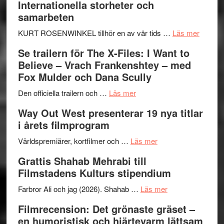
Internationella storheter och
–
Hellström
samarbeten
Framträdanden
–
med
Huskvarna
om
KURT ROSENWINKEL tillhör en av vår tids …
Läs mer
fokus
Folkets
Ystad
Se trailern för The X-Files: I Want to
på
Park
Swede
Believe – Vrach Frankenshtey – med
det
–
Jazz
Fox Mulder och Dana Scully
vokala
en
Festiva
om
helt
2026
Den officiella trailern och …
Läs mer
Se
lysande
–
Way Out West presenterar 19 nya titlar
trailern
kväll
II
i årets filmprogram
för
Internat
The
om
storhet
Världspremiärer, kortfilmer och …
Läs mer
X-
Way
och
Grattis Shahab Mehrabi till
Files:
Out
samarb
Filmstadens Kulturs stipendium
I
West
Want
presenterar
om
Farbror Ali och jag (2026). Shahab …
Läs mer
to
19
Grattis
Filmrecension: Det grönaste gräset –
Believe
nya
Shahab
en humoristisk och hjärtevarm lättsam