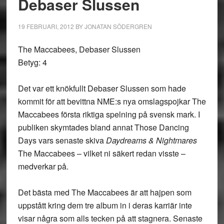
Debaser Slussen
19 FEBRUARI, 2012
BY
JONATAN SÖDERGREN
The Maccabees, Debaser Slussen
Betyg: 4
Det var ett knökfullt Debaser Slussen som hade
kommit för att bevittna NME:s nya omslagspojkar The
Maccabees första riktiga spelning på svensk mark. I
publiken skymtades bland annat Those Dancing
Days vars senaste skiva
Daydreams & Nightmares
The Maccabees – vilket ni säkert redan visste –
medverkar på.
Det bästa med The Maccabees är att hajpen som
uppstått kring dem tre album in i deras karriär inte
visar några som alls tecken på att stagnera. Senaste