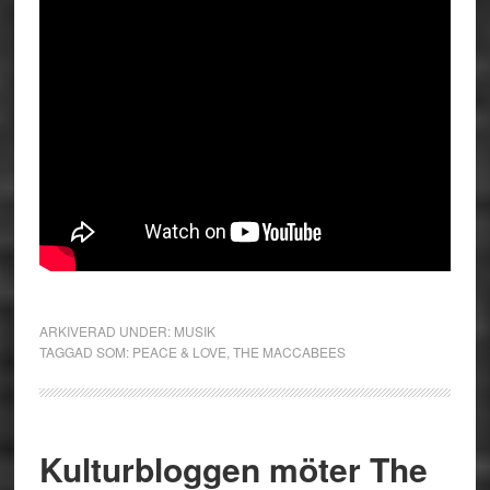
ARKIVERAD UNDER:
MUSIK
TAGGAD SOM:
PEACE & LOVE
,
THE MACCABEES
Kulturbloggen möter The