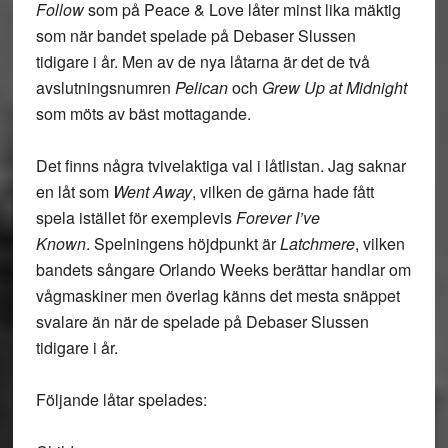
Follow
som på Peace & Love låter minst lika mäktig
som när bandet spelade på Debaser Slussen
tidigare i år. Men av de nya låtarna är det de två
avslutningsnumren
Pelican
och
Grew Up at Midnight
som möts av bäst mottagande.
Det finns några tvivelaktiga val i låtlistan. Jag saknar
en låt som
Went Away
, vilken de gärna hade fått
spela istället för exemplevis
Forever I’ve
Known
. Spelningens höjdpunkt är
Latchmere
, vilken
bandets sångare Orlando Weeks berättar handlar om
vågmaskiner men överlag känns det mesta snäppet
svalare än när de spelade på Debaser Slussen
tidigare i år.
Följande låtar spelades: