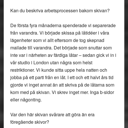
Kan du beskriva arbetsprocessen bakom skivan?
De första fyra månaderna spenderade vi separerade
från varandra. Vi började skissa på låtidéer i våra
lägenheter som vi allt eftersom de tog skepnad
mailade till varandra. Det började som snuttar som
inte var i närheten av färdiga låtar – sedan gick vi in i
vår studio i London utan några som helst
restriktioner. Vi kunde sitta uppe hela natten och
jobba på ett parti från en låt. I ett och ett halvt års tid
gjorde vi inget annat än att skriva på de låtarna som
kom med på skivan. Vi skrev inget mer. Inga b-sidor
eller någonting.
Var den här skivan svårare att göra än era
föregående skivor?