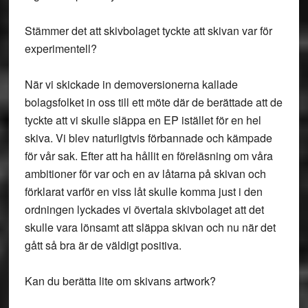
Stämmer det att skivbolaget tyckte att skivan var för
experimentell?
När vi skickade in demoversionerna kallade
bolagsfolket in oss till ett möte där de berättade att de
tyckte att vi skulle släppa en EP istället för en hel
skiva. Vi blev naturligtvis förbannade och kämpade
för vår sak. Efter att ha hållit en föreläsning om våra
ambitioner för var och en av låtarna på skivan och
förklarat varför en viss låt skulle komma just i den
ordningen lyckades vi övertala skivbolaget att det
skulle vara lönsamt att släppa skivan och nu när det
gått så bra är de väldigt positiva.
Kan du berätta lite om skivans artwork?