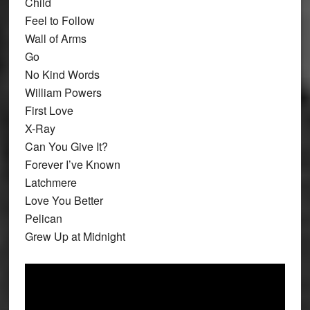
Child
Feel to Follow
Wall of Arms
Go
No Kind Words
William Powers
First Love
X-Ray
Can You Give It?
Forever I’ve Known
Latchmere
Love You Better
Pelican
Grew Up at Midnight