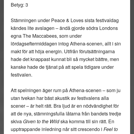
Betyg: 3
Stämningen under Peace & Loves sista festivaldag
kändes lite avslagen – ändå gjorde södra Londons
egna The Maccabees, som under
lördagseftermiddagen intog Athena-scenen, allt i sin
makt för att höja energin. Utifrån förutsättningarna
hade det knappast kunnat bli så mycket bättre, men
kanske hade de tjänat på att spela tidigare under
festivalen.
Att spelningen äger rum på Athena-scenen – som ju
utan tvekan har bäst akustik av festivalens alla
scener – är helt rätt. Bra ljud är en nödvändighet för
att de nya, stämningsfulla låtarna från bandets tredje
skiva
Given to the Wild
ska komma till sin rätt. En
upptrappande inledning når sitt crescendo i
Feel to