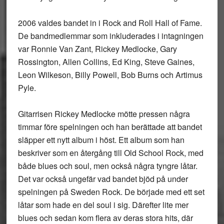
2006 valdes bandet in i Rock and Roll Hall of Fame.
De bandmedlemmar som inkluderades i intagningen
var Ronnie Van Zant, Rickey Medlocke, Gary
Rossington, Allen Collins, Ed King, Steve Gaines,
Leon Wilkeson, Billy Powell, Bob Burns och Artimus
Pyle.
Gitarrisen Rickey Medlocke mötte pressen några
timmar före spelningen och han berättade att bandet
släpper ett nytt album i höst. Ett album som han
beskriver som en återgång till Old School Rock, med
både blues och soul, men också några tyngre låtar.
Det var också ungefär vad bandet bjöd på under
spelningen på Sweden Rock. De började med ett set
låtar som hade en del soul i sig. Därefter lite mer
blues och sedan kom flera av deras stora hits, där