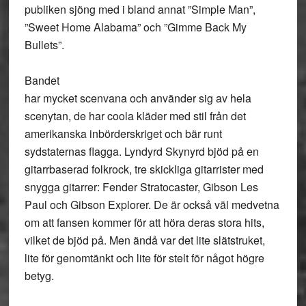
publiken sjöng med i bland annat ”Simple Man”,
”Sweet Home Alabama” och ”Gimme Back My
Bullets”.
Bandet
har mycket scenvana och använder sig av hela
scenytan, de har coola kläder med stil från det
amerikanska inbörderskriget och bär runt
sydstaternas flagga. Lyndyrd Skynyrd bjöd på en
gitarrbaserad folkrock, tre skickliga gitarrister med
snygga gitarrer: Fender Stratocaster, Gibson Les
Paul och Gibson Explorer. De är också väl medvetna
om att fansen kommer för att höra deras stora hits,
vilket de bjöd på. Men ändå var det lite slätstruket,
lite för genomtänkt och lite för stelt för något högre
betyg.