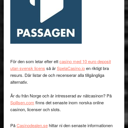
För den som letar efter ett
casino med 10 euro deposit
utan svensk licens
så är
SpelaCasino.io
en riktigt bra
resurs. Där listar de och recenserar alla tillgängliga
alternativ.
Är du från Norge och är intresserad av nätcasinon? På
Spillsen.com
finns det senaste inom norska online
casinon, licenser och slots.
På
Casinodealen.se
hittar ni den senaste informationen