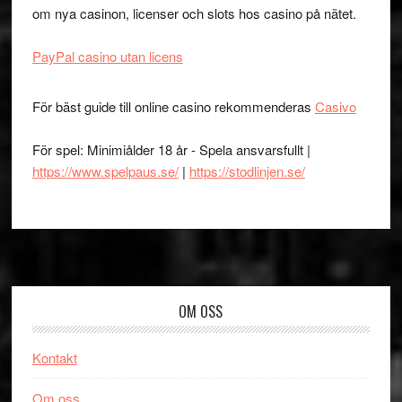
om nya casinon, licenser och slots hos casino på nätet.
PayPal casino utan licens
För bäst guide till online casino rekommenderas
Casivo
För spel: Minimiålder 18 år - Spela ansvarsfullt |
https://www.spelpaus.se/
|
https://stodlinjen.se/
Footer
OM OSS
Kontakt
Om oss