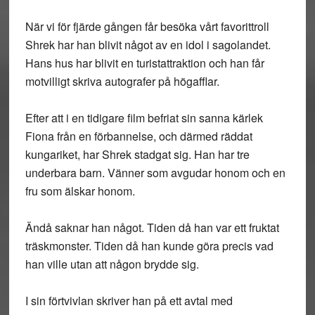
När vi för fjärde gången får besöka vårt favorittroll
Shrek har han blivit något av en idol i sagolandet.
Hans hus har blivit en turistattraktion och han får
motvilligt skriva autografer på högafflar.
Efter att i en tidigare film befriat sin sanna kärlek
Fiona från en förbannelse, och därmed räddat
kungariket, har Shrek stadgat sig. Han har tre
underbara barn. Vänner som avgudar honom och en
fru som älskar honom.
Ändå saknar han något. Tiden då han var ett fruktat
träskmonster. Tiden då han kunde göra precis vad
han ville utan att någon brydde sig.
I sin förtvivlan skriver han på ett avtal med