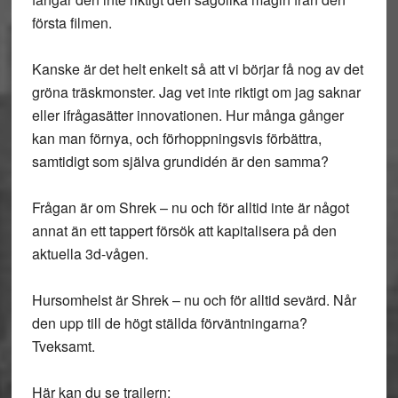
första filmen.
Kanske är det helt enkelt så att vi börjar få nog av det
gröna träskmonster. Jag vet inte riktigt om jag saknar
eller ifrågasätter innovationen. Hur många gånger
kan man förnya, och förhoppningsvis förbättra,
samtidigt som själva grundidén är den samma?
Frågan är om
Shrek – nu och för alltid
inte är något
annat än ett tappert försök att kapitalisera på den
aktuella 3d-vågen.
Hursomhelst är
Shrek – nu och för alltid
sevärd. Når
den upp till de högt ställda förväntningarna?
Tveksamt.
Här kan du se trailern: