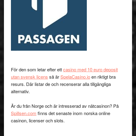
För den som letar efter ett
casino med 10 euro deposit
utan svensk licens
så är
SpelaCasino.io
en riktigt bra
resurs. Där listar de och recenserar alla tillgängliga
alternativ.
Är du från Norge och är intresserad av nätcasinon? På
Spillsen.com
finns det senaste inom norska online
casinon, licenser och slots.