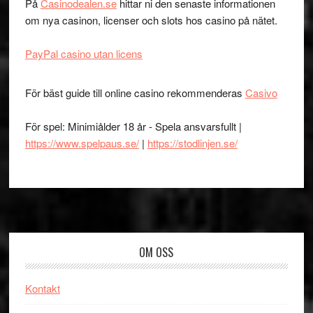
På
Casinodealen.se
hittar ni den senaste informationen
om nya casinon, licenser och slots hos casino på nätet.
PayPal casino utan licens
För bäst guide till online casino rekommenderas
Casivo
För spel: Minimiålder 18 år - Spela ansvarsfullt |
https://www.spelpaus.se/
|
https://stodlinjen.se/
Footer
OM OSS
Kontakt