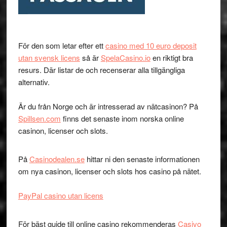
För den som letar efter ett
casino med 10 euro deposit
utan svensk licens
så är
SpelaCasino.io
en riktigt bra
resurs. Där listar de och recenserar alla tillgängliga
alternativ.
Är du från Norge och är intresserad av nätcasinon? På
Spillsen.com
finns det senaste inom norska online
casinon, licenser och slots.
På
Casinodealen.se
hittar ni den senaste informationen
om nya casinon, licenser och slots hos casino på nätet.
PayPal casino utan licens
För bäst guide till online casino rekommenderas
Casivo