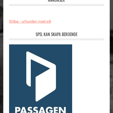
ANNONSER
Shiba - urhunden med stil
SPEL KAN SKAPA BEROENDE