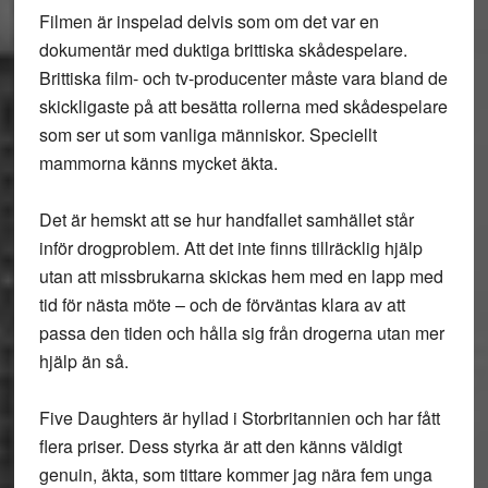
Filmen är inspelad delvis som om det var en
dokumentär med duktiga brittiska skådespelare.
Brittiska film- och tv-producenter måste vara bland de
skickligaste på att besätta rollerna med skådespelare
som ser ut som vanliga människor. Speciellt
mammorna känns mycket äkta.
Det är hemskt att se hur handfallet samhället står
inför drogproblem. Att det inte finns tillräcklig hjälp
utan att missbrukarna skickas hem med en lapp med
tid för nästa möte – och de förväntas klara av att
passa den tiden och hålla sig från drogerna utan mer
hjälp än så.
Five Daughters är hyllad i Storbritannien och har fått
flera priser. Dess styrka är att den känns väldigt
genuin, äkta, som tittare kommer jag nära fem unga