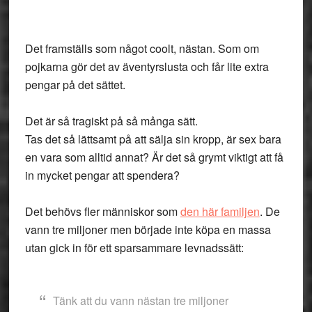
Det framställs som något coolt, nästan. Som om
pojkarna gör det av äventyrslusta och får lite extra
pengar på det sättet.
Det är så tragiskt på så många sätt.
Tas det så lättsamt på att sälja sin kropp, är sex bara
en vara som alltid annat? Är det så grymt viktigt att få
in mycket pengar att spendera?
Det behövs fler människor som
den här familjen
. De
vann tre miljoner men började inte köpa en massa
utan gick in för ett sparsammare levnadssätt:
Tänk att du vann nästan tre miljoner