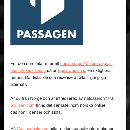
För den som letar efter ett
casino med 10 euro deposit
utan svensk licens
så är
SpelaCasino.io
en riktigt bra
resurs. Där listar de och recenserar alla tillgängliga
alternativ.
Är du från Norge och är intresserad av nätcasinon? På
Spillsen.com
finns det senaste inom norska online
casinon, licenser och slots.
På
Casinodealen.se
hittar ni den senaste informationen