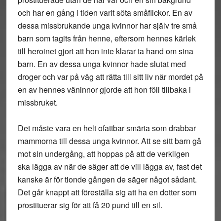
och har en gång i tiden varit söta småflickor. En av
dessa missbrukande unga kvinnor har själv tre små
barn som tagits från henne, eftersom hennes kärlek
till heroinet gjort att hon inte klarar ta hand om sina
barn. En av dessa unga kvinnor hade slutat med
droger och var på väg att rätta till sitt liv när mordet på
en av hennes väninnor gjorde att hon föll tillbaka i
missbruket.
Det måste vara en helt ofattbar smärta som drabbar
mammorna till dessa unga kvinnor. Att se sitt barn gå
mot sin undergång, att hoppas på att de verkligen
ska lägga av när de säger att de vill lägga av, fast det
kanske är för tionde gången de säger något sådant.
Det går knappt att föreställa sig att ha en dotter som
prostituerar sig för att få 20 pund till en sil.