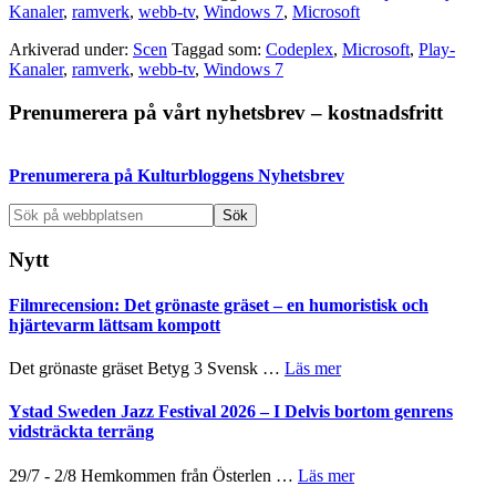
Kanaler
,
ramverk
,
webb-tv
,
Windows 7
,
Microsoft
Arkiverad under:
Scen
Taggad som:
Codeplex
,
Microsoft
,
Play-
Kanaler
,
ramverk
,
webb-tv
,
Windows 7
Primärt
Prenumerera på vårt nyhetsbrev – kostnadsfritt
sidofält
Prenumerera på Kulturbloggens Nyhetsbrev
Sök
på
webbplatsen
Nytt
Filmrecension: Det grönaste gräset – en humoristisk och
hjärtevarm lättsam kompott
om
Det grönaste gräset Betyg 3 Svensk …
Läs mer
Filmrecension:
Det
Ystad Sweden Jazz Festival 2026 – I Delvis bortom genrens
grönaste
vidsträckta terräng
gräset
–
om
29/7 - 2/8 Hemkommen från Österlen …
Läs mer
en
Ystad