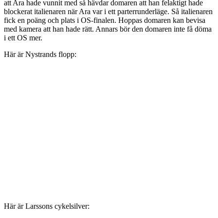
att Ara hade vunnit med så hävdar domaren att han felaktigt hade
blockerat italienaren när Ara var i ett parterrunderläge. Så italienaren
fick en poäng och plats i OS-finalen. Hoppas domaren kan bevisa
med kamera att han hade rätt. Annars bör den domaren inte få döma
i ett OS mer.
Här är Nystrands flopp:
Här är Larssons cykelsilver: