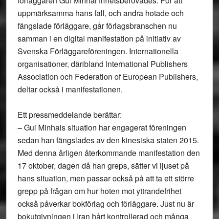
förläggaren Gui Minhai frihetsberövades. För att
uppmärksamma hans fall, och andra hotade och
fängslade förläggare, går förlagsbranschen nu
samman i en digital manifestation på initiativ av
Svenska Förläggareföreningen. Internationella
organisationer, däribland International Publishers
Association och Federation of European Publishers,
deltar också i manifestationen.
Ett pressmeddelande berättar:
– Gui Minhais situation har engagerat föreningen
sedan han fängslades av den kinesiska staten 2015.
Med denna årligen återkommande manifestation den
17 oktober, dagen då han greps, sätter vi ljuset på
hans situation, men passar också på att ta ett större
grepp på frågan om hur hoten mot yttrandefrihet
också påverkar bokförlag och förläggare. Just nu är
bokutgivningen i Iran hårt kontrollerad och många