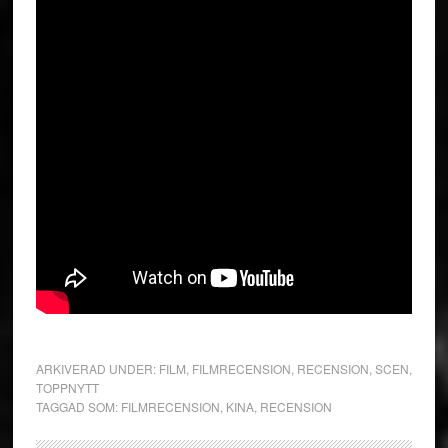
ARKIVERAD UNDER:
FILM
,
FILMRECENSION
,
RECENSION
,
SCEN
,
TOPPNYTT
TAGGAD SOM:
FILMRECENSION
,
KINA
,
RECENSION