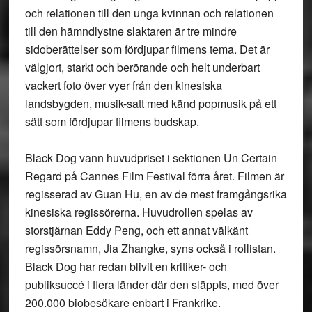
och relationen till den unga kvinnan och relationen
till den hämndlystne slaktaren är tre mindre
sidoberättelser som fördjupar filmens tema. Det är
välgjort, starkt och berörande och helt underbart
vackert foto över vyer från den kinesiska
landsbygden, musik-satt med känd popmusik på ett
sätt som fördjupar filmens budskap.
Black Dog vann huvudpriset i sektionen Un Certain
Regard på Cannes Film Festival förra året. Filmen är
regisserad av Guan Hu, en av de mest framgångsrika
kinesiska regissörerna. Huvudrollen spelas av
storstjärnan Eddy Peng, och ett annat välkänt
regissörsnamn, Jia Zhangke, syns också i rollistan.
Black Dog har redan blivit en kritiker- och
publiksuccé i flera länder där den släppts, med över
200.000 biobesökare enbart i Frankrike.