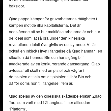
baksidor.
Qiao pappa kämpar för gruvarbetarnas rättigheter i
kampen mot de rika kapitalisterna. Det är
nedslående att se hur maktlösa arbetarna är och hur
de ideal som lät så bra under den kinesiska
revolutionen totalt övergivits av de styrande. Vi får
också en inblick i livet i fängelse då Qiao hamnar i en
situation då hennes Bin och hans gäng blir
attackerade av ett konkurrerande ganstergäng. Qiao
avlossar ett skott med en pistol och vägrar i
domstolen att tala om att pistolen tillhör Bin och
därför döms hon till fängelse i fem år.
Qiao spelas av den kinesiska skådespelerskan Zhao
Tao, som varit med i Zhangkes filmer alltsedan
”Platform”.