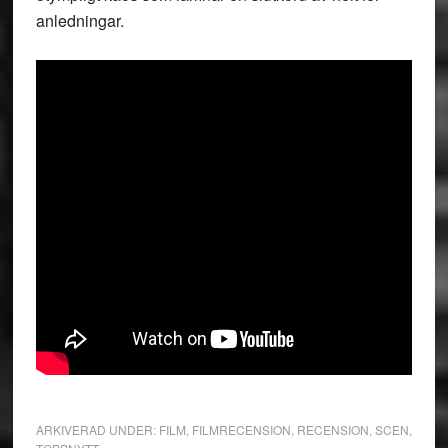
anledningar.
ARKIVERAD UNDER:
FILM
,
FILMRECENSION
,
RECENSION
,
SCEN
,