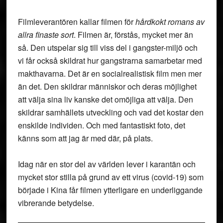
Filmleverantören kallar filmen för
hårdkokt romans av
allra finaste sort
. Filmen är, förstås, mycket mer än
så. Den utspelar sig till viss del i gangster-miljö och
vi får också skildrat hur gangstrarna samarbetar med
makthavarna. Det är en socialrealistisk film men mer
än det. Den skildrar människor och deras möjlighet
att välja sina liv kanske det omöjliga att välja. Den
skildrar samhällets utveckling och vad det kostar den
enskilde individen. Och med fantastiskt foto, det
känns som att jag är med där, på plats.
Idag när en stor del av världen lever i karantän och
mycket stor stilla på grund av ett virus (covid-19) som
började i Kina får filmen ytterligare en underliggande
vibrerande betydelse.