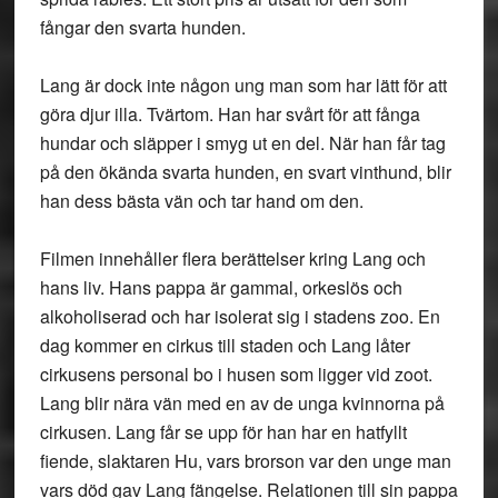
fångar den svarta hunden.
Lang är dock inte någon ung man som har lätt för att
göra djur illa. Tvärtom. Han har svårt för att fånga
hundar och släpper i smyg ut en del. När han får tag
på den ökända svarta hunden, en svart vinthund, blir
han dess bästa vän och tar hand om den.
Filmen innehåller flera berättelser kring Lang och
hans liv. Hans pappa är gammal, orkeslös och
alkoholiserad och har isolerat sig i stadens zoo. En
dag kommer en cirkus till staden och Lang låter
cirkusens personal bo i husen som ligger vid zoot.
Lang blir nära vän med en av de unga kvinnorna på
cirkusen. Lang får se upp för han har en hatfyllt
fiende, slaktaren Hu, vars brorson var den unge man
vars död gav Lang fängelse. Relationen till sin pappa