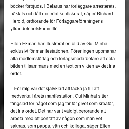
böcker förbjuds. I Belarus har förläggare arresterats,
häktats och fått material konfiskerat, säger Richard
Herold, ordförande för Förläggareföreningens
yttrandefrihetskommitté.
Ellen Ekman har illustrerat en bild av Gui Minhai
exklusivt för manifestationen. Föreningen uppmanar
alla medlemsförlag och förlagsmedarbetare att dela
bilden tillsammans med en text om vikten av det fria
ordet.
– För mig var det självklart att tacka ja till att
medverka i årets manifestation. Gui Minhai sitter
fängslad för något som jag tar för givet som kreatör,
det fria ordet. Det har varit väldigt berörande att
arbeta med ett porträtt av någon som man vet
saknas, som pappa, vän och kollega, säger Ellen