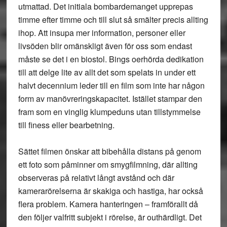
utmattad. Det initiala bombardemanget upprepas
timme efter timme och till slut så smälter precis allting
ihop. Att insupa mer information, personer eller
livsöden blir omänskligt även för oss som endast
måste se det i en biostol. Bings oerhörda dedikation
till att delge lite av allt det som spelats in under ett
halvt decennium leder till en film som inte har någon
form av manövreringskapacitet. Istället stampar den
fram som en vinglig klumpeduns utan tillstymmelse
till finess eller bearbetning.
Sättet filmen önskar att bibehålla distans på genom
ett foto som påminner om smygfilmning, där allting
observeras på relativt långt avstånd och där
kamerarörelserna är skakiga och hastiga, har också
flera problem. Kamera hanteringen – framförallt då
den följer valfritt subjekt i rörelse, är outhärdligt. Det