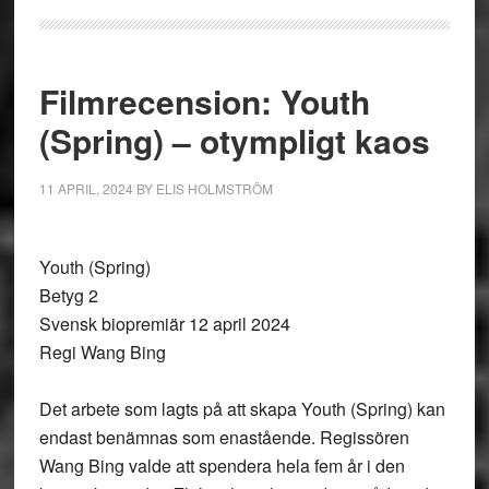
Filmrecension: Youth
(Spring) – otympligt kaos
11 APRIL, 2024
BY
ELIS HOLMSTRÖM
Youth (Spring)
Betyg 2
Svensk biopremiär 12 april 2024
Regi Wang Bing
Det arbete som lagts på att skapa Youth (Spring) kan
endast benämnas som enastående. Regissören
Wang Bing valde att spendera hela fem år i den