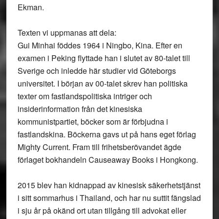
Ekman.
Texten vi uppmanas att dela:
Gui Minhai föddes 1964 i Ningbo, Kina. Efter en
examen i Peking flyttade han i slutet av 80-talet till
Sverige och inledde här studier vid Göteborgs
universitet. I början av 00-talet skrev han politiska
texter om fastlandspolitiska intriger och
insiderinformation från det kinesiska
kommunistpartiet, böcker som är förbjudna i
fastlandskina. Böckerna gavs ut på hans eget förlag
Mighty Current. Fram till frihetsberövandet ägde
förlaget bokhandeln Causeaway Books i Hongkong.
2015 blev han kidnappad av kinesisk säkerhetstjänst
i sitt sommarhus i Thailand, och har nu suttit fängslad
i sju år på okänd ort utan tillgång till advokat eller