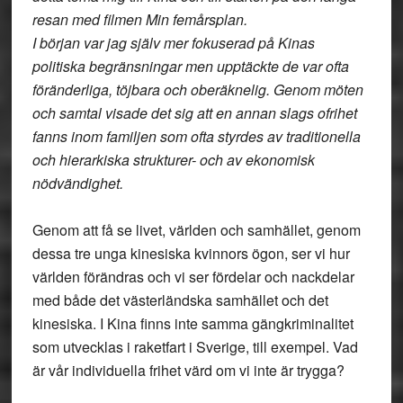
resan med filmen Min femårsplan.
I början var jag själv mer fokuserad på Kinas
politiska begränsningar men upptäckte de var ofta
föränderliga, töjbara och oberäknelig. Genom möten
och samtal visade det sig att en annan slags ofrihet
fanns inom familjen som ofta styrdes av traditionella
och hierarkiska strukturer- och av ekonomisk
nödvändighet.
Genom att få se livet, världen och samhället, genom
dessa tre unga kinesiska kvinnors ögon, ser vi hur
världen förändras och vi ser fördelar och nackdelar
med både det västerländska samhället och det
kinesiska. I Kina finns inte samma gängkriminalitet
som utvecklas i raketfart i Sverige, till exempel. Vad
är vår individuella frihet värd om vi inte är trygga?