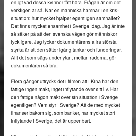
enligt vad dessa kvinnor fått höra. Frågan är om det
verkligen är så. När en människa hamnar i en kris-
situation: hur mycket hjälper egentligen samhället?
Det finns mycket ensamhet i Sverige idag. Jag är inte
så säker på att den svenska vägen gör människor
lyckligare. Jag tycker dokumentärens allra största
styrka är att den sätter igång tankar och funderingar.
Allt det som sägs under ytan, mellan raderna, gör
dokumentären så bra.
Flera gånger uttrycks det i filmen att i Kina har den
fattige ingen makt, inget inflytande över sitt liv. Har
den fattige någon makt över sin situation i Sverige
egentligen? Vem styr i Sverige? Att de med mycket
finanser bakom sig, som banker, har mycket stort
inflytande i Sverige, det är uppenbart.