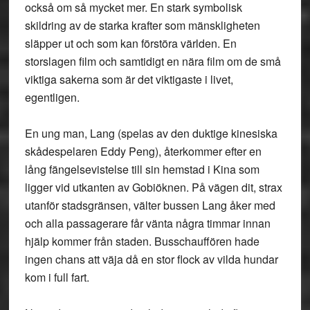
också om så mycket mer. En stark symbolisk
skildring av de starka krafter som mänskligheten
släpper ut och som kan förstöra världen. En
storslagen film och samtidigt en nära film om de små
viktiga sakerna som är det viktigaste i livet,
egentligen.
En ung man, Lang (spelas av den duktige kinesiska
skådespelaren Eddy Peng), återkommer efter en
lång fängelsevistelse till sin hemstad i Kina som
ligger vid utkanten av Gobiöknen. På vägen dit, strax
utanför stadsgränsen, välter bussen Lang åker med
och alla passagerare får vänta några timmar innan
hjälp kommer från staden. Busschauffören hade
ingen chans att väja då en stor flock av vilda hundar
kom i full fart.