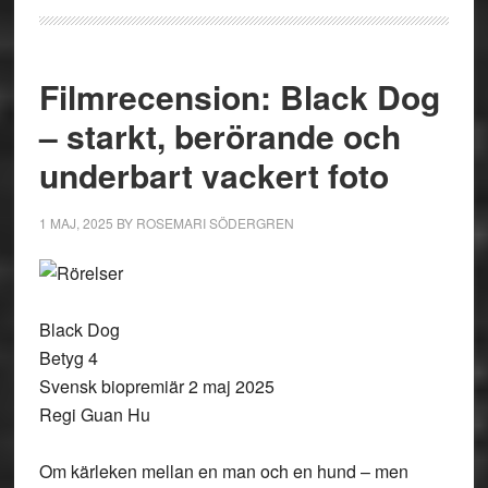
Filmrecension: Black Dog
– starkt, berörande och
underbart vackert foto
1 MAJ, 2025
BY
ROSEMARI SÖDERGREN
Black Dog
Betyg 4
Svensk biopremiär 2 maj 2025
Regi Guan Hu
Om kärleken mellan en man och en hund – men