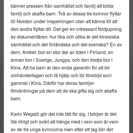
känner pressen från samhället och familj att bilda
familj och skaffa barn. Två av dessa tre kvinnor flyttar
till Norden under inspelningen utan att känna till att
den andra flyttar dit. Det ger en intressant fördjupning
av dokumentären: hur lika och olika är det kinesiska
samhället och det finländska och det svenska? En av
dem, Amber, bor en stor del av tiden i Finland, en
annan bor i Sverige, Jungya, och den tredje bor i
Kina. Att ha barn är den enda garantin för att bli
omhändertagen och få hjälp och bli försörjd som
gammal i Kina. Därför har deras familjer
förväntningar på dem att de ska gifta sig och skaffa
barn.
Karin Wegsjö gör det inte lätt för sig. I början är det
lite rörigt och svårt att hänga med i vem som är vem
av de tre unga kvinnorna men efter ett tag blir det