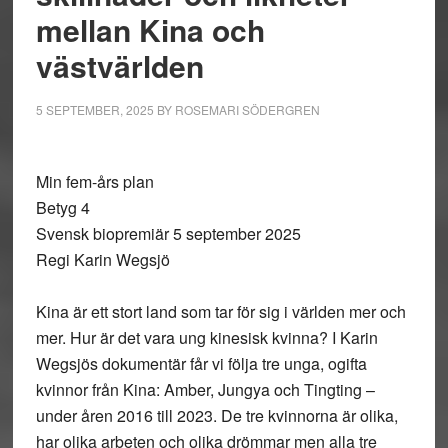
mellan Kina och
västvärlden
5 SEPTEMBER, 2025
BY
ROSEMARI SÖDERGREN
Min fem-års plan
Betyg 4
Svensk biopremiär 5 september 2025
Regi Karin Wegsjö
Kina är ett stort land som tar för sig i världen mer och
mer. Hur är det vara ung kinesisk kvinna? I Karin
Wegsjös dokumentär får vi följa tre unga, ogifta
kvinnor från Kina: Amber, Jungya och Tingting –
under åren 2016 till 2023. De tre kvinnorna är olika,
har olika arbeten och olika drömmar men alla tre