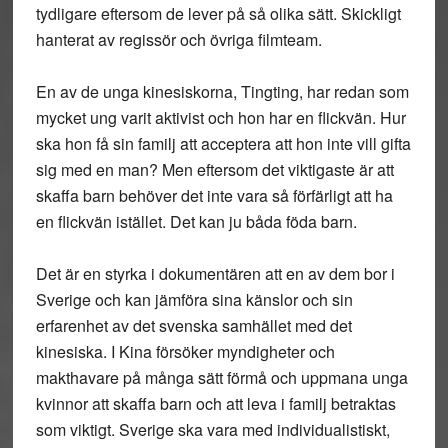
tydligare eftersom de lever på så olika sätt. Skickligt
hanterat av regissör och övriga filmteam.
En av de unga kinesiskorna, Tingting, har redan som
mycket ung varit aktivist och hon har en flickvän. Hur
ska hon få sin familj att acceptera att hon inte vill gifta
sig med en man? Men eftersom det viktigaste är att
skaffa barn behöver det inte vara så förfärligt att ha
en flickvän istället. Det kan ju båda föda barn.
Det är en styrka i dokumentären att en av dem bor i
Sverige och kan jämföra sina känslor och sin
erfarenhet av det svenska samhället med det
kinesiska. I Kina försöker myndigheter och
makthavare på många sätt förmå och uppmana unga
kvinnor att skaffa barn och att leva i familj betraktas
som viktigt. Sverige ska vara med individualistiskt,