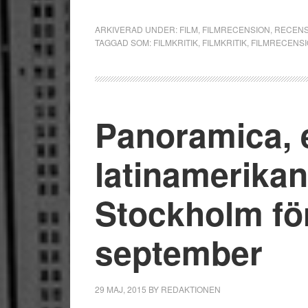
ARKIVERAD UNDER:
FILM
,
FILMRECENSION
,
RECENS
TAGGAD SOM:
FILMKRITIK
,
FILMKRITIK
,
FILMRECENS
Panoramica, 
latinamerikans
Stockholm för
september
29 MAJ, 2015
BY
REDAKTIONEN