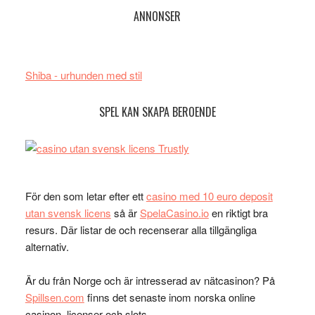
ANNONSER
Shiba - urhunden med stil
SPEL KAN SKAPA BEROENDE
För den som letar efter ett
casino med 10 euro deposit
utan svensk licens
så är
SpelaCasino.io
en riktigt bra
resurs. Där listar de och recenserar alla tillgängliga
alternativ.
Är du från Norge och är intresserad av nätcasinon? På
Spillsen.com
finns det senaste inom norska online
casinon, licenser och slots.