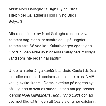
Artist: Noel Gallagher’s High Flying Birds
Titel: Noel Gallagher’s High Flying Birds
Betyg: 3
Alla recensioner av Noel Gallaghers debutskiva
kommer nog mer eller mindre se ut på ungefär
samma sätt. Så vad kan Kulturbloggen egentligen
tillföra till den äldre av bröderna Gallaghers trubbiga
värld som inte redan har sagts?
Under sin artonåriga karriär blandade Oasis tidslösa
melodier med mediaomfamnad och inte minst NME-
vänlig syskonkärlek. Deras inverkan på dagens syn
på England är svår att sudda ut men när jag lyssnar
igenom
Noel Gallagher’s High Flying Birds
gör jag
det med förutsättningen att Oasis aldrig har existerat.