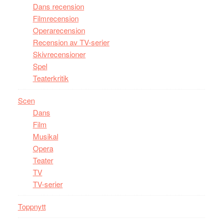
Dans recension
Filmrecension
Operarecension
Recension av TV-serier
Skivrecensioner
Spel
Teaterkritik
Scen
Dans
Film
Musikal
Opera
Teater
TV
TV-serier
Toppnytt