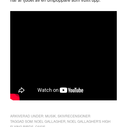
ARKIVERAD UNDER:
MUSIK
,
SKIVRECENSIONER
TAGGAD SOM:
NOEL GALLAGHER
,
NOEL GALLAGHER'S HIGH
FLYING BIRDS
,
OASIS