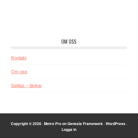
Footer
OM OSS
Kontakt
Om oss
Sajtips – länkar
Copyright © 2026 ·
Metro Pro
on
Genesis Framework
·
WordPress
·
Logga in