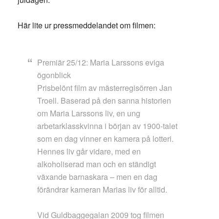
Här lite ur pressmeddelandet om filmen:
Premiär 25/12: Maria Larssons eviga
ögonblick
Prisbelönt film av mästerregisörren Jan
Troell. Baserad på den sanna historien
om Maria Larssons liv, en ung
arbetarklasskvinna i början av 1900-talet
som en dag vinner en kamera på lotteri.
Hennes liv går vidare, med en
alkoholiserad man och en ständigt
växande barnaskara – men en dag
förändrar kameran Marias liv för alltid.
Vid Guldbaggegalan 2009 tog filmen