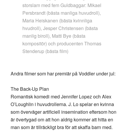
storslam med fem Guldbaggar: Mikael
Persbrandt (bästa manliga huvudroll),
Maria Heiskanen (bästa kvinnliga
hvudroll), Jesper Christensen (bästa
manlig biroll), Matti Bye (bästa
kompositör) och producenten Thomas
Stenderup (bästa film)
Andra filmer som har premiär på Voddler under jul:
The Back-Up Plan
Romantisk komedi med Jennifer Lopez och Alex
O’Loughlin i huvudrollerna. J. Lo spelar en kvinna
som överväger artificiell insemination eftersom hon
är övertygad om att hon aldrig kommer att hitta en
man som är tillräckligt bra för att skaffa barn med.