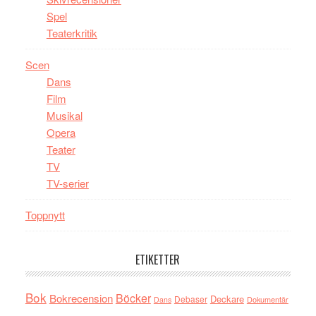
Spel
Teaterkritik
Scen
Dans
Film
Musikal
Opera
Teater
TV
TV-serier
Toppnytt
ETIKETTER
Bok
Böcker
Bokrecension
Deckare
Debaser
Dokumentär
Dans