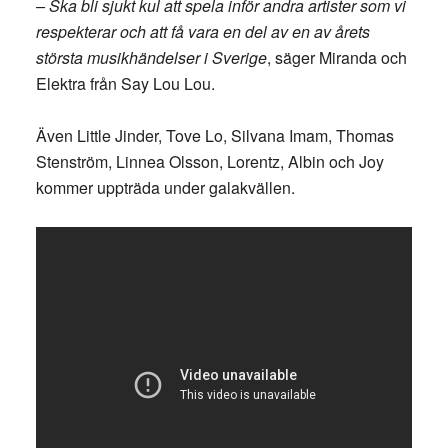
– Ska bli sjukt kul att spela inför andra artister som vi
respekterar och att få vara en del av en av årets
största musikhändelser i Sverige
, säger Miranda och
Elektra från Say Lou Lou.
Även Little Jinder, Tove Lo, Silvana Imam, Thomas
Stenström, Linnea Olsson, Lorentz, Albin och Joy
kommer uppträda under galakvällen.