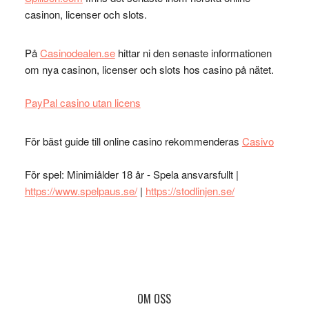
casinon, licenser och slots.
På
Casinodealen.se
hittar ni den senaste informationen
om nya casinon, licenser och slots hos casino på nätet.
PayPal casino utan licens
För bäst guide till online casino rekommenderas
Casivo
För spel: Minimiålder 18 år - Spela ansvarsfullt |
https://www.spelpaus.se/
|
https://stodlinjen.se/
Footer
OM OSS