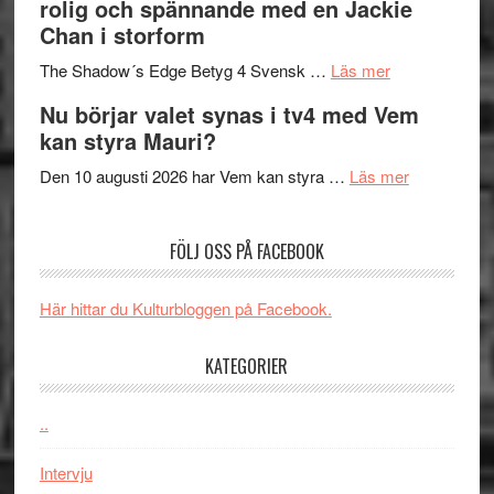
rolig och spännande med en Jackie
in
Pöntinen
Chan i storform
till
avslutar
om
sång,
Scensommar
The Shadow´s Edge Betyg 4 Svensk …
Läs mer
Filmrecension
musik,
på
Nu börjar valet synas i tv4 med Vem
The
samtal
Artipelag
kan styra Mauri?
Shadow
och
´s
teater
om
Den 10 augusti 2026 har Vem kan styra …
Läs mer
Edge
Nu
–
börjar
FÖLJ OSS PÅ FACEBOOK
rolig
valet
och
synas
spännande
i
Här hittar du Kulturbloggen på Facebook.
med
tv4
en
med
KATEGORIER
Jackie
Vem
Chan
kan
..
i
styra
storform
Mauri?
Intervju