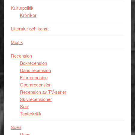
Kulturpolitik
Krönikor
Litteratur och konst
Musik
Recension
Bokrecension
Dans recension
Filmrecension
Operarecension
Recension av TV-serier
Skivrecensioner
Spel
Teaterkritik
Scen
Dans