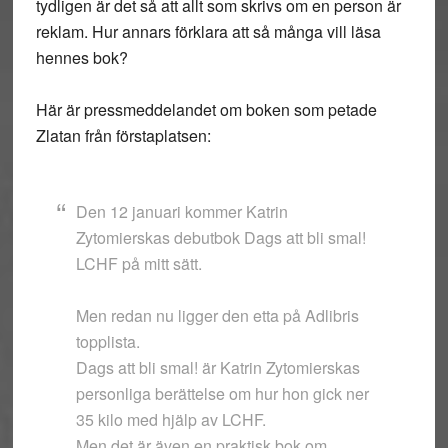
tydligen är det så att allt som skrivs om en person är
reklam. Hur annars förklara att så många vill läsa
hennes bok?
Här är pressmeddelandet om boken som petade
Zlatan från förstaplatsen:
Den 12 januari kommer Katrin
Zytomierskas debutbok Dags att bli smal!
LCHF på mitt sätt.
Men redan nu ligger den etta på Adlibris
topplista.
Dags att bli smal! är Katrin Zytomierskas
personliga berättelse om hur hon gick ner
35 kilo med hjälp av LCHF.
Men det är även en praktisk bok om