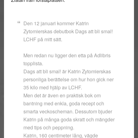
Den 12 januari kommer Katrin
Zytomierskas debutbok Dags att bli smal!
LCHF på mitt sätt.
Men redan nu ligger den etta på Adlibris
topplista.
Dags att bli smal! är Katrin Zytomierskas
personliga berättelse om hur hon gick ner
35 kilo med hjälp av LCHF.
Men det är även en praktisk bok om
bantning med enkla, goda recept och
smarta veckoscheman. Dessutom bjuder
Katrin på många goda skratt och mängder
med tips och peppning.
Katrin, 160 centimeter lång, vägde