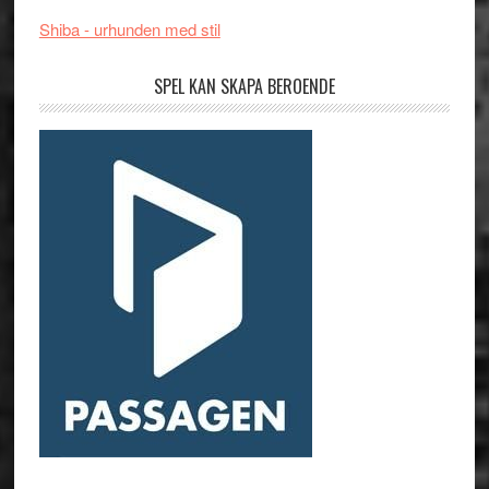
Shiba - urhunden med stil
SPEL KAN SKAPA BEROENDE