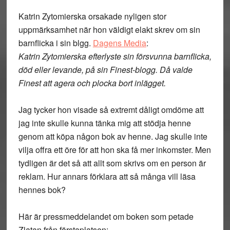
Katrin Zytomierska orsakade nyligen stor
uppmärksamhet när hon väldigt elakt skrev om sin
barnflicka i sin blgg.
Dagens Media
:
Katrin Zytomierska efterlyste sin försvunna barnflicka,
död eller levande, på sin Finest-blogg. Då valde
Finest att agera och plocka bort inlägget.
Jag tycker hon visade så extremt dåligt omdöme att
jag inte skulle kunna tänka mig att stödja henne
genom att köpa någon bok av henne. Jag skulle inte
vilja offra ett öre för att hon ska få mer inkomster. Men
tydligen är det så att allt som skrivs om en person är
reklam. Hur annars förklara att så många vill läsa
hennes bok?
Här är pressmeddelandet om boken som petade
Zlatan från förstaplatsen: