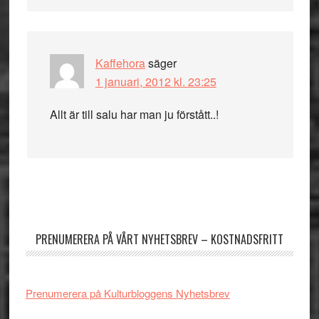
Kaffehora
säger
1 januari, 2012 kl. 23:25
Allt är till salu har man ju förstått..!
Primärt
sidofält
PRENUMERERA PÅ VÅRT NYHETSBREV – KOSTNADSFRITT
Prenumerera på Kulturbloggens Nyhetsbrev