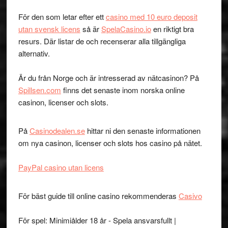
För den som letar efter ett
casino med 10 euro deposit
utan svensk licens
så är
SpelaCasino.io
en riktigt bra
resurs. Där listar de och recenserar alla tillgängliga
alternativ.
Är du från Norge och är intresserad av nätcasinon? På
Spillsen.com
finns det senaste inom norska online
casinon, licenser och slots.
På
Casinodealen.se
hittar ni den senaste informationen
om nya casinon, licenser och slots hos casino på nätet.
PayPal casino utan licens
För bäst guide till online casino rekommenderas
Casivo
För spel: Minimiålder 18 år - Spela ansvarsfullt |