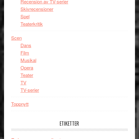
Recension av TV-serier
Skivrecensioner
Spel
Teaterkritik
Scen
Dans
Film
Musikal
Opera
Teater
TV
TV-serier
Toppnytt
ETIKETTER