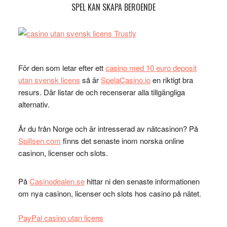
SPEL KAN SKAPA BEROENDE
För den som letar efter ett
casino med 10 euro deposit
utan svensk licens
så är
SpelaCasino.io
en riktigt bra
resurs. Där listar de och recenserar alla tillgängliga
alternativ.
Är du från Norge och är intresserad av nätcasinon? På
Spillsen.com
finns det senaste inom norska online
casinon, licenser och slots.
På
Casinodealen.se
hittar ni den senaste informationen
om nya casinon, licenser och slots hos casino på nätet.
PayPal casino utan licens