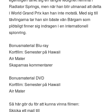
Radiator Springs, men när han blir utmanad att delta
i World Grand Prix kan han inte motstå. Med sig till
tävlingarna tar han sin bäste vän Bärgarn som
plötsligt finner sig indragen i en internationell
spionring.
Bonusmaterial Blu-ray
Kortfilm: Semester på Hawaii
Air Mater
Skaparnas kommentarer
Bonusmaterial DVD
Kortfilm: Semester på Hawaii
Air Mater
Så här gör du för att kunna vinna filmen:
Skicka ett mail till