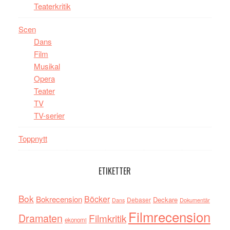
Teaterkritik
Scen
Dans
Film
Musikal
Opera
Teater
TV
TV-serier
Toppnytt
ETIKETTER
Bok
Böcker
Bokrecension
Deckare
Debaser
Dokumentär
Dans
Filmrecension
Dramaten
Filmkritik
ekonomi