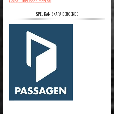
Shiba - urhunden med stil
SPEL KAN SKAPA BEROENDE