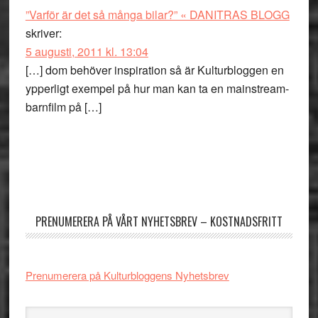
”Varför är det så många bilar?” « DANITRAS BLOGG
skriver:
5 augusti, 2011 kl. 13:04
[…] dom behöver inspiration så är Kulturbloggen en
ypperligt exempel på hur man kan ta en mainstream-
barnfilm på […]
Primärt
sidofält
PRENUMERERA PÅ VÅRT NYHETSBREV – KOSTNADSFRITT
Prenumerera på Kulturbloggens Nyhetsbrev
Sök