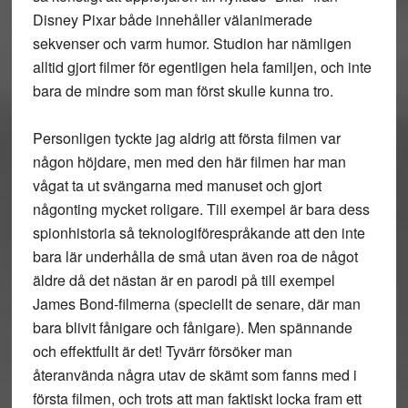
Disney Pixar både innehåller välanimerade
sekvenser och varm humor. Studion har nämligen
alltid gjort filmer för egentligen hela familjen, och inte
bara de mindre som man först skulle kunna tro.
Personligen tyckte jag aldrig att första filmen var
någon höjdare, men med den här filmen har man
vågat ta ut svängarna med manuset och gjort
någonting mycket roligare. Till exempel är bara dess
spionhistoria så teknologiförespråkande att den inte
bara lär underhålla de små utan även roa de något
äldre då det nästan är en parodi på till exempel
James Bond-filmerna (speciellt de senare, där man
bara blivit fånigare och fånigare). Men spännande
och effektfullt är det! Tyvärr försöker man
återanvända några utav de skämt som fanns med i
första filmen, och trots att man faktiskt locka fram ett