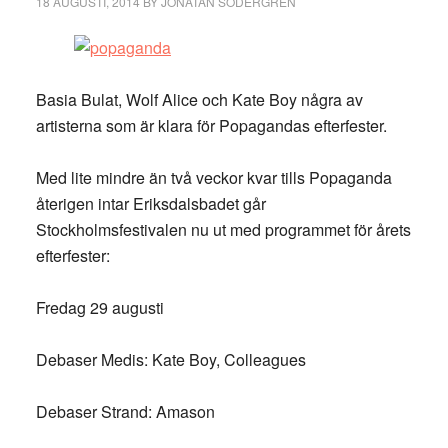
18 AUGUSTI, 2014
BY
JONATAN SÖDERGREN
Basia Bulat, Wolf Alice och Kate Boy några av
artisterna som är klara för Popagandas efterfester.
Med lite mindre än två veckor kvar tills Popaganda
återigen intar Eriksdalsbadet går
Stockholmsfestivalen nu ut med programmet för årets
efterfester:
Fredag 29 augusti
Debaser Medis: Kate Boy, Colleagues
Debaser Strand: Amason