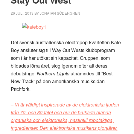
26 JULI, 2013
BY
JONATAN SÖDERGREN
Det svensk-australienska electropop-kvartetten Kate
Boy ansluter sig till Way Out Wests klubbprogram
som i år har utökat sin kapacitet. Gruppen, som
bildades förra året, slog igenom efter att deras
debutsingel
Northern Lights
utnämndes till ”Best
New Track” på den amerikanska musiksidan
Pitchfork.
– Vi är väldigt inspirerade av de elektroniska ljuden
från 70- och 80-talet och hur de brukade blanda
organiska och elektroniska, nästintill robotaktiga,
ingredienser. Den elektroniska musikens pionjärer,