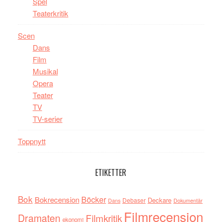
Spel
Teaterkritik
Scen
Dans
Film
Musikal
Opera
Teater
TV
TV-serier
Toppnytt
ETIKETTER
Bok
Böcker
Bokrecension
Deckare
Debaser
Dokumentär
Dans
Filmrecension
Dramaten
Filmkritik
ekonomi