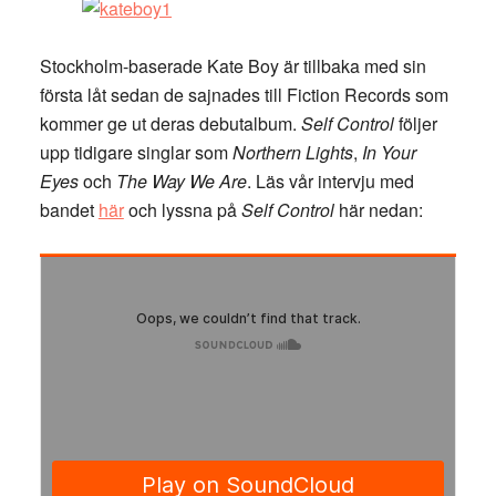
Stockholm-baserade Kate Boy är tillbaka med sin
första låt sedan de sajnades till Fiction Records som
kommer ge ut deras debutalbum.
Self Control
följer
upp tidigare singlar som
Northern Lights
,
In Your
Eyes
och
The Way We Are
. Läs vår intervju med
bandet
här
och lyssna på
Self Control
här nedan: