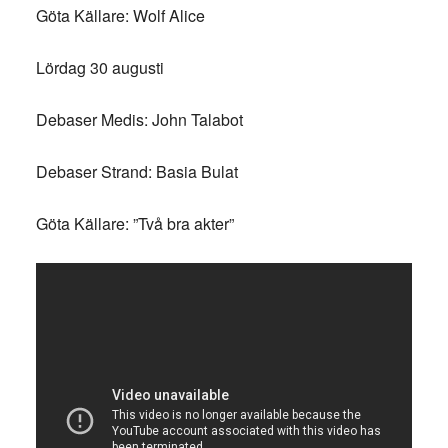
Göta Källare: Wolf Alice
Lördag 30 augusti
Debaser Medis: John Talabot
Debaser Strand: Basia Bulat
Göta Källare: ”Två bra akter”