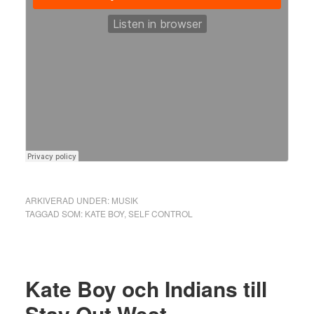
ARKIVERAD UNDER:
MUSIK
TAGGAD SOM:
KATE BOY
,
SELF CONTROL
Kate Boy och Indians till
Stay Out West