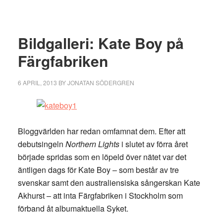
Bildgalleri: Kate Boy på
Färgfabriken
6 APRIL, 2013
BY
JONATAN SÖDERGREN
Bloggvärlden har redan omfamnat dem. Efter att
debutsingeln
Northern Lights
i slutet av förra året
började spridas som en löpeld över nätet var det
äntligen dags för Kate Boy – som består av tre
svenskar samt den australiensiska sångerskan Kate
Akhurst – att inta Färgfabriken i Stockholm som
förband åt albumaktuella Syket.