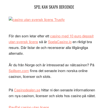
SPEL KAN SKAPA BEROENDE
För den som letar efter ett
casino med 10 euro deposit
utan svensk licens
så är
SpelaCasino.io
en riktigt bra
resurs. Där listar de och recenserar alla tillgängliga
alternativ.
Är du från Norge och är intresserad av nätcasinon? På
Spillsen.com
finns det senaste inom norska online
casinon, licenser och slots.
På
Casinodealen.se
hittar ni den senaste informationen
om nya casinon, licenser och slots hos casino på nätet.
PayPal casino utan licens