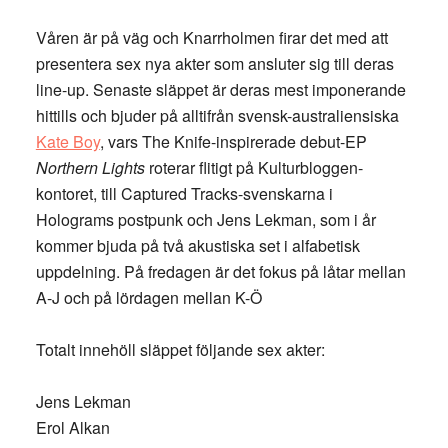
Våren är på väg och Knarrholmen firar det med att
presentera sex nya akter som ansluter sig till deras
line-up. Senaste släppet är deras mest imponerande
hittills och bjuder på alltifrån svensk-australiensiska
Kate Boy
, vars The Knife-inspirerade debut-EP
Northern Lights
roterar flitigt på Kulturbloggen-
kontoret, till Captured Tracks-svenskarna i
Holograms postpunk och Jens Lekman, som i år
kommer bjuda på två akustiska set i alfabetisk
uppdelning. På fredagen är det fokus på låtar mellan
A-J och på lördagen mellan K-Ö
Totalt innehöll släppet följande sex akter:
Jens Lekman
Erol Alkan