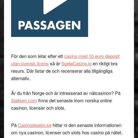
För den som letar efter ett
casino med 10 euro deposit
utan svensk licens
så är
SpelaCasino.io
en riktigt bra
resurs. Där listar de och recenserar alla tillgängliga
alternativ.
Är du från Norge och är intresserad av nätcasinon? På
Spillsen.com
finns det senaste inom norska online
casinon, licenser och slots.
På
Casinodealen.se
hittar ni den senaste informationen
om nya casinon, licenser och slots hos casino på nätet.