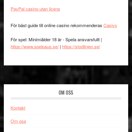
PayPal casino utan licens
För bäst guide till online casino rekommenderas
Casivo
För spel: Minimiålder 18 år - Spela ansvarsfullt |
https://www.spelpaus.se/
|
https://stodlinjen.se/
Footer
OM OSS
Kontakt
Om oss