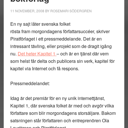
11 NOVEMBER, 2008
BY
ROSEMARI SÖDERGREN
En ny sajt låter svenska folket
rösta fram morgondagens författarsuccéer, skriver
Piratförlaget i ett pressmeddelande. Det är en
intressant tävling, eller projekt som de dragit igång
nu.
Det heter Kapitel 1
– och är en tjänst där vem
som helst får delta och publicera sin verk, kapitel för
kapitel via Internet och få respons.
Pressmeddelandet:
Idag är det premiär för en ny unik internettjänst,
Kapitel 1, där svenska folket är med och avgör vilka
författare som blir morgondagens storsäljare. Bakom
satsningen står författaren och entreprenören Ola
Lauritzson och Piratförlaget.