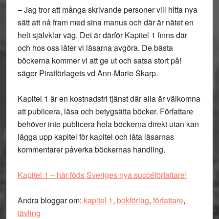
– Jag tror att många skrivande personer vill hitta nya
sätt att nå fram med sina manus och där är nätet en
helt självklar väg. Det är därför Kapitel 1 finns där
och hos oss låter vi läsarna avgöra. De bästa
böckerna kommer vi att ge ut och satsa stort på!
säger Piratförlagets vd Ann-Marie Skarp.
Kapitel 1 är en kostnadsfri tjänst där alla är välkomna
att publicera, läsa och betygsätta böcker. Författare
behöver inte publicera hela böckerna direkt utan kan
lägga upp kapitel för kapitel och låta läsarnas
kommentarer påverka böckernas handling.
Kapitel 1 – här föds Sveriges nya succéförfattare!
Andra bloggar om:
kapitel 1
,
bokförlag
,
författare
,
tävling