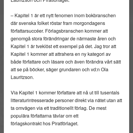
– Kapitel 1 är ett nytt fenomen inom bokbranschen
där svenska folket röstar fram morgondagens
författarsuccéer. Förlagsbranschen kommer att
genomgå stora förändringar de närmaste åren och
Kapitel 1 är tveklöst ett exempel på det. Jag tror att
Kapitel 1 kommer att attrahera en ny kategori av
både författare och läsare och även förändra vårt sätt
att se på böcker, säger grundaren och vd:n Ola
Lauritzson.
Via Kapitel 1 kommer författare att nå ut till tusentals
litteraturintresserade personer direkt via nätet utan att
ta omvägen via ett traditionellt förlag. De mest
populära författarna tävlar om ett
förlagskontrakt hos Piratförlaget.