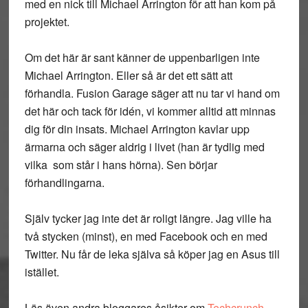
med en nick till Michael Arrington för att han kom på
projektet.
Om det här är sant känner de uppenbarligen inte
Michael Arrington. Eller så är det ett sätt att
förhandla. Fusion Garage säger att nu tar vi hand om
det här och tack för idén, vi kommer alltid att minnas
dig för din insats. Michael Arrington kavlar upp
ärmarna och säger aldrig i livet (han är tydlig med
vilka som står i hans hörna). Sen börjar
förhandlingarna.
Själv tycker jag inte det är roligt längre. Jag ville ha
två stycken (minst), en med Facebook och en med
Twitter. Nu får de leka själva så köper jag en Asus till
istället.
Läs även andra bloggares åsikter om
Techcrunch
,