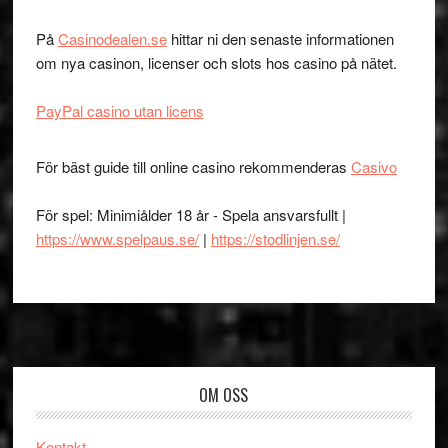
På
Casinodealen.se
hittar ni den senaste informationen
om nya casinon, licenser och slots hos casino på nätet.
PayPal casino utan licens
För bäst guide till online casino rekommenderas
Casivo
För spel: Minimiålder 18 år - Spela ansvarsfullt |
https://www.spelpaus.se/
|
https://stodlinjen.se/
Footer
OM OSS
Kontakt