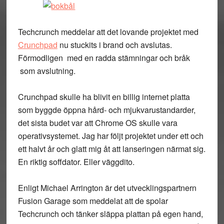
Techcrunch meddelar att det lovande projektet med
Crunchpad
nu stuckits i brand och avslutas.
Förmodligen med en radda stämningar och bråk
som avslutning.
Crunchpad skulle ha blivit en billig internet platta
som byggde öppna hård- och mjukvarustandarder,
det sista budet var att Chrome OS skulle vara
operativsystemet. Jag har följt projektet under ett och
ett halvt år och glatt mig åt att lanseringen närmat sig.
En riktig soffdator. Eller väggdito.
Enligt Michael Arrington är det utvecklingspartnern
Fusion Garage som meddelat att de spolar
Techcrunch och tänker släppa plattan på egen hand,