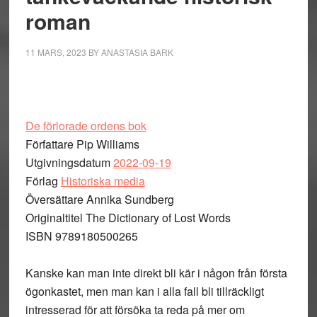
roman
11 MARS, 2023
BY
ANASTASIA BARK
De förlorade ordens bok
Författare Pip Williams
Utgivningsdatum
2022-09-19
Förlag
Historiska media
Översättare Annika Sundberg
Originaltitel The Dictionary of Lost Words
ISBN 9789180500265
Kanske kan man inte direkt bli kär i någon från första
ögonkastet, men man kan i alla fall bli tillräckligt
intresserad för att försöka ta reda på mer om