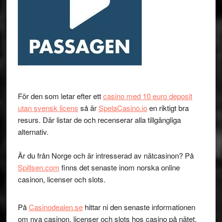
För den som letar efter ett
casino med 10 euro deposit
utan svensk licens
så är
SpelaCasino.io
en riktigt bra
resurs. Där listar de och recenserar alla tillgängliga
alternativ.
Är du från Norge och är intresserad av nätcasinon? På
Spillsen.com
finns det senaste inom norska online
casinon, licenser och slots.
På
Casinodealen.se
hittar ni den senaste informationen
om nya casinon, licenser och slots hos casino på nätet.