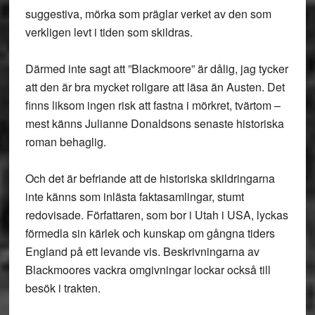
suggestiva, mörka som präglar verket av den som
verkligen levt i tiden som skildras.
Därmed inte sagt att ”Blackmoore” är dålig, jag tycker
att den är bra mycket roligare att läsa än Austen. Det
finns liksom ingen risk att fastna i mörkret, tvärtom –
mest känns Julianne Donaldsons senaste historiska
roman behaglig.
Och det är befriande att de historiska skildringarna
inte känns som inlästa faktasamlingar, stumt
redovisade. Författaren, som bor i Utah i USA, lyckas
förmedla sin kärlek och kunskap om gångna tiders
England på ett levande vis. Beskrivningarna av
Blackmoores vackra omgivningar lockar också till
besök i trakten.