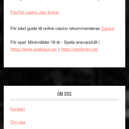
PayPal casino utan licens
För bäst guide till online casino rekommenderas
Casivo
För spel: Minimiålder 18 år - Spela ansvarsfullt |
https://www.spelpaus.se/
|
https://stodlinjen.se/
Footer
OM OSS
Kontakt
Om oss