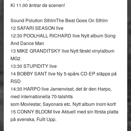
Kl 11.00 äntrar de scenen!
Sound Polution Sthlm
The Beat Goes On Sthlm
12 SAFARI SEASON live
12:30 POOLHALL RICHARD live Nytt album Song
And Dance Man
13 MIKE GRANDITSKY live Nytt färskt vinylalbum
MG2
13:30 STUPIDITY live
14 BOBBY SANT live Ny 5-spårs CD-EP släpps på
RSD
14:30 HARPO live Jamenvisst, det är den Harpo,
med internationella 70-talshits
som Moviestar, Sayonara etc. Nytt album inom kort!
15 CONNY BLOOM live Aktuell med sin första platta
på svenska, Fullt Upp.