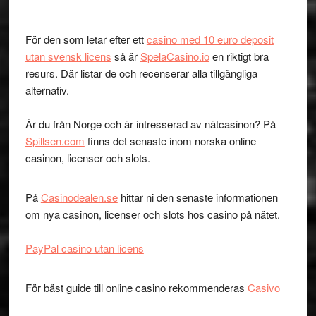
För den som letar efter ett
casino med 10 euro deposit
utan svensk licens
så är
SpelaCasino.io
en riktigt bra
resurs. Där listar de och recenserar alla tillgängliga
alternativ.
Är du från Norge och är intresserad av nätcasinon? På
Spillsen.com
finns det senaste inom norska online
casinon, licenser och slots.
På
Casinodealen.se
hittar ni den senaste informationen
om nya casinon, licenser och slots hos casino på nätet.
PayPal casino utan licens
För bäst guide till online casino rekommenderas
Casivo