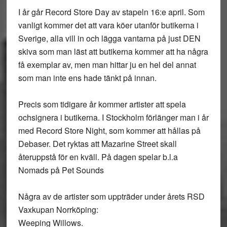
I år går Record Store Day av stapeln 16:e april. Som
vanligt kommer det att vara köer utanför butikerna i
Sverige, alla vill in och lägga vantarna på just DEN
skiva som man läst att butikerna kommer att ha några
få exemplar av, men man hittar ju en hel del annat
som man inte ens hade tänkt på innan.
Precis som tidigare år kommer artister att spela
ochsignera i butikerna. I Stockholm förlänger man i år
med Record Store Night, som kommer att hållas på
Debaser. Det ryktas att Mazarine Street skall
återuppstå för en kväll. På dagen spelar b.l.a
Nomads på Pet Sounds
Några av de artister som uppträder under årets RSD
Vaxkupan Norrköping:
Weeping Willows.