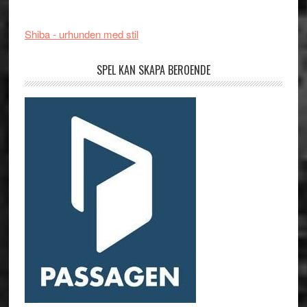
Shiba - urhunden med stil
SPEL KAN SKAPA BEROENDE